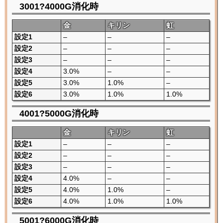
3001?4000G消化時
金
キリン
虹
設定1
–
–
–
設定2
–
–
–
設定3
–
–
–
設定4
3.0%
–
–
設定5
3.0%
1.0%
–
設定6
3.0%
1.0%
1.0%
4001?5000G消化時
金
キリン
虹
設定1
–
–
–
設定2
–
–
–
設定3
–
–
–
設定4
4.0%
–
–
設定5
4.0%
1.0%
–
設定6
4.0%
1.0%
1.0%
5001?6000G消化時