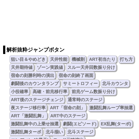
解析抜粋ジャンプボタン
狙い目＆やめどき
天井性能
機械割
ART初当たり
打ち方
天井期待値
ゾーン実践値
スルー天井回数振り分け
宿命の刻勝利時の演出
宿命の刻終了画面
劇闘後のカウンタランプ
サミートロフィー
北斗カウンタ
小役確率
高確・前兆移行率
前兆ゲーム数振り分け
ART後のステージチェンジ
通常時のステージ
夜ステージ移行率
ART「宿命の刻」
激闘乱舞ループ率抽選
ART「激闘乱舞」
ART中のステージ
激闘乱舞中の上乗せ抽選
劇闘(エピソード)
EX乱舞(ターボ)
激闘乱舞ターボ
北斗揃い
北斗ステージ