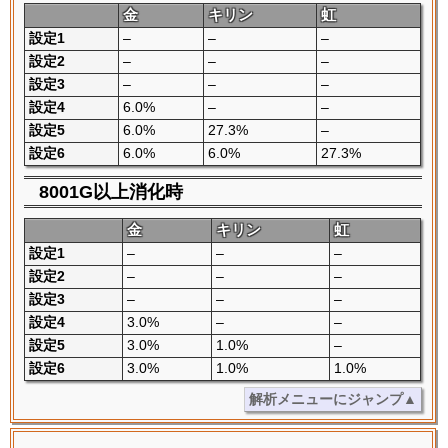
金
キリン
虹
設定1
–
–
–
設定2
–
–
–
設定3
–
–
–
設定4
6.0%
–
–
設定5
6.0%
27.3%
–
設定6
6.0%
6.0%
27.3%
8001G以上消化時
金
キリン
虹
設定1
–
–
–
設定2
–
–
–
設定3
–
–
–
設定4
3.0%
–
–
設定5
3.0%
1.0%
–
設定6
3.0%
1.0%
1.0%
解析メニューにジャンプ▲