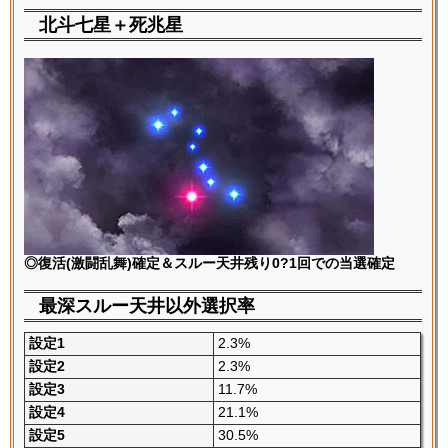
北斗七星＋死兆星
◎復活(激闘乱舞)確定＆スルー天井残り0?1回での当選確定
最深スルー天井以外選択率
設定1
2.3%
設定2
2.3%
設定3
11.7%
設定4
21.1%
設定5
30.5%