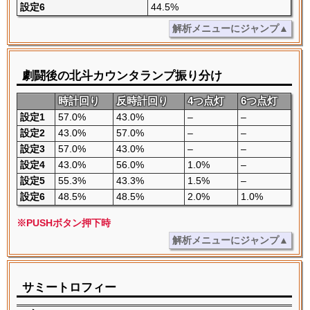
設定6
44.5%
解析メニューにジャンプ▲
劇闘後の北斗カウンタランプ振り分け
時計回り
反時計回り
4つ点灯
6つ点灯
設定1
57.0%
43.0%
–
–
設定2
43.0%
57.0%
–
–
設定3
57.0%
43.0%
–
–
設定4
43.0%
56.0%
1.0%
–
設定5
55.3%
43.3%
1.5%
–
設定6
48.5%
48.5%
2.0%
1.0%
※PUSHボタン押下時
解析メニューにジャンプ▲
サミートロフィー