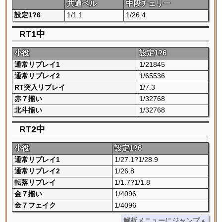
共通ベル
中段チェリー
設定1?6
1/1.1
1/26.4
RT1中
小役
設定1?6
通常リプレイ1
1/21845
通常リプレイ2
1/65536
RT突入リプレイ
1/7.3
赤７揃い
1/32768
北斗揃い
1/32768
RT2中
小役
設定1?6
通常リプレイ1
1/27.1?1/28.9
通常リプレイ2
1/26.8
転落リプレイ
1/1.7?1/1.8
金７揃い
1/4096
金７フェイク
1/4096
解析メニューにジャンプ▲