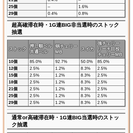
25個
–
1.6%
29個
0.4%
0.8%
超高確滞在時・1G連BIG非当選時のストック
抽選
強チェリー
押し順ベル
弱チェリー
ストック
スイカ
リーチ目役
共通ベル
MB
チェリーMB
10個
85.0%
92.7%
50.0%
85.0%
12個
2.5%
1.2%
8.3%
2.5%
15個
2.5%
1.2%
8.3%
2.5%
18個
2.5%
1.2%
8.3%
2.5%
21個
2.5%
1.2%
8.3%
2.5%
25個
2.5%
1.2%
8.3%
2.5%
29個
2.5%
1.2%
8.3%
2.5%
通常or高確滞在時・1G連BIG当選時のストッ
ク抽選