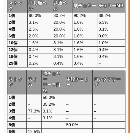
ストッ
押し順ベ
共通ベ
弱チェリー
チェリーMB
ク
ル
ル
1個
90.0%
30.2%
90.2%
88.2%
2個
3.1%
20.0%
1.6%
6.3%
4個
2.3%
20.0%
1.6%
3.1%
6個
2.0%
20.0%
1.6%
0.6%
10個
1.6%
3.1%
1.6%
1.0%
12個
0.4%
3.1%
1.6%
0.4%
18個
0.4%
3.1%
1.6%
0.4%
29個
0.2%
0.4%
0.4%
–
強チェリ
ストッ
スイ
ー
中段チェリ
ロングフリー
ク
カ
リーチ目
ー
ズ
役
1個
–
50.0%
–
–
2個
–
35.2%
–
–
3個
77.3%
3.1%
–
–
4個
–
3.1%
–
–
5個
–
–
50.0%
–
6個
12.5%
–
–
–