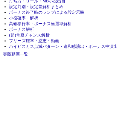
打ち方・リール・MB小役出目
設定判別・設定差解析まとめ
ボーナス終了時のランプによる設定示唆
小役確率・解析
高確移行率・ボーナス当選率解析
ボーナス解析
(超)常夏チャンス解析
フリーズ確率・恩恵・動画
ハイビスカス点滅パターン・違和感演出・ボーナス中演出
実践動画一覧