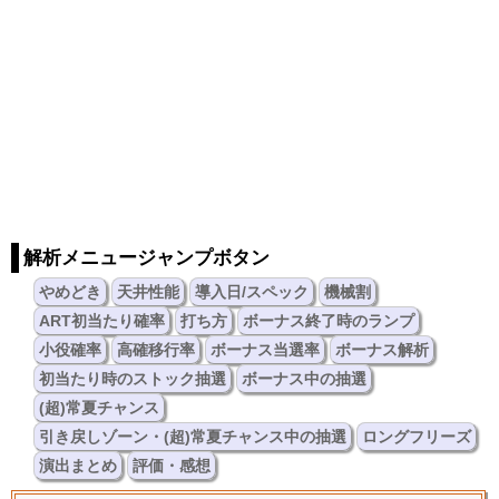
解析メニュージャンプボタン
やめどき
天井性能
導入日/スペック
機械割
ART初当たり確率
打ち方
ボーナス終了時のランプ
小役確率
高確移行率
ボーナス当選率
ボーナス解析
初当たり時のストック抽選
ボーナス中の抽選
(超)常夏チャンス
引き戻しゾーン・(超)常夏チャンス中の抽選
ロングフリーズ
演出まとめ
評価・感想