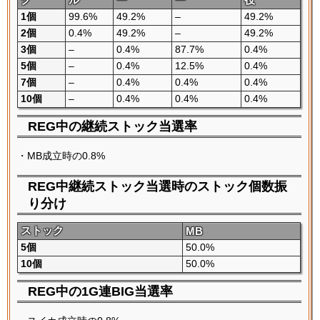
1個
99.6%
49.2%
–
49.2%
2個
0.4%
49.2%
–
49.2%
3個
–
0.4%
87.7%
0.4%
5個
–
0.4%
12.5%
0.4%
7個
–
0.4%
0.4%
0.4%
10個
–
0.4%
0.4%
0.4%
REG中の継続ストック当選率
・MB成立時の0.8%
REG中継続ストック当選時のストック個数振
り分け
ストック
MB
5個
50.0%
10個
50.0%
REG中の1G連BIG当選率