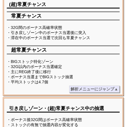
(超)常夏チャンス
常夏チャンス
・32G間のボーナス高確率状態
・引き戻しゾーン中のボーナス当選後に突入
・滞在中のボーナス当選で次回も常夏チャンス
超常夏チャンス
・BIGストック特化ゾーン
・32G以内のボーナス当選確定
・主にREG終了後に移行
・ボーナス当選までBIGストック抽選
・平均ストックは4.7個
解析メニューにジャンプ▲
引き戻しゾーン・(超)常夏チャンス中の抽選
・ボーナス後32G間はボーナス高確率状態
・ストックの有無で抽選内容が変化する