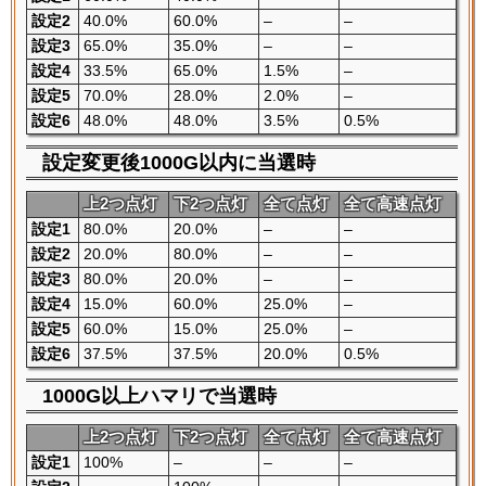
設定2
40.0%
60.0%
–
–
設定3
65.0%
35.0%
–
–
設定4
33.5%
65.0%
1.5%
–
設定5
70.0%
28.0%
2.0%
–
設定6
48.0%
48.0%
3.5%
0.5%
設定変更後1000G以内に当選時
上2つ点灯
下2つ点灯
全て点灯
全て高速点灯
設定1
80.0%
20.0%
–
–
設定2
20.0%
80.0%
–
–
設定3
80.0%
20.0%
–
–
設定4
15.0%
60.0%
25.0%
–
設定5
60.0%
15.0%
25.0%
–
設定6
37.5%
37.5%
20.0%
0.5%
1000G以上ハマリで当選時
上2つ点灯
下2つ点灯
全て点灯
全て高速点灯
設定1
100%
–
–
–