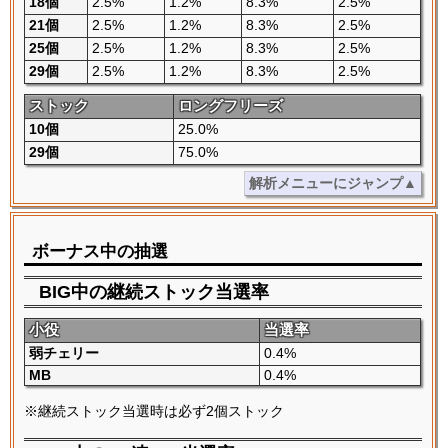
18個
2.5%
1.2%
8.3%
2.5%
21個
2.5%
1.2%
8.3%
2.5%
25個
2.5%
1.2%
8.3%
2.5%
29個
2.5%
1.2%
8.3%
2.5%
ストック
ロングフリーズ
10個
25.0%
29個
75.0%
解析メニューにジャンプ▲
ボーナス中の抽選
BIG中の継続ストック当選率
小役
当選率
弱チェリー
0.4%
MB
0.4%
※継続ストック当選時は必ず2個ストック