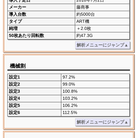
導入予定日
2018年7月2日
メーカー
藤商事
導入台数
約5000台
タイプ
ART機
純増
＋2.0枚
50枚あたり回転数
約47.3G
解析メニューにジャンプ▲
機械割
設定1
97.2%
設定2
99.0%
設定3
100.8%
設定4
103.2%
設定5
106.2%
設定6
112.5%
解析メニューにジャンプ▲