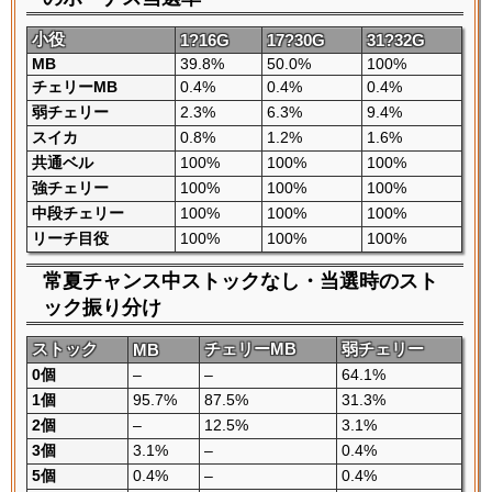
小役
1?16G
17?30G
31?32G
MB
39.8%
50.0%
100%
チェリーMB
0.4%
0.4%
0.4%
弱チェリー
2.3%
6.3%
9.4%
スイカ
0.8%
1.2%
1.6%
共通ベル
100%
100%
100%
強チェリー
100%
100%
100%
中段チェリー
100%
100%
100%
リーチ目役
100%
100%
100%
常夏チャンス中ストックなし・当選時のスト
ック振り分け
ストック
チェリーMB
弱チェリー
MB
0個
–
–
64.1%
1個
95.7%
87.5%
31.3%
2個
–
12.5%
3.1%
3個
3.1%
–
0.4%
5個
0.4%
–
0.4%