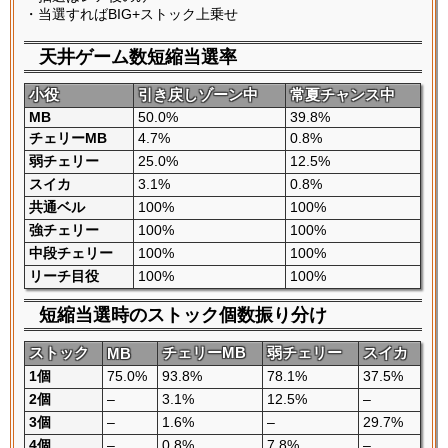
・当選すればBIG+ストック上乗せ
天井ゲーム数短縮当選率
小役
引き戻しゾーン中
常夏チャンス中
MB
50.0%
39.8%
チェリーMB
4.7%
0.8%
弱チェリー
25.0%
12.5%
スイカ
3.1%
0.8%
共通ベル
100%
100%
強チェリー
100%
100%
中段チェリー
100%
100%
リーチ目役
100%
100%
短縮当選時のストック個数振り分け
ストック
チェリーMB
弱チェリー
スイカ
MB
1個
75.0%
93.8%
78.1%
37.5%
2個
–
3.1%
12.5%
–
3個
–
1.6%
–
29.7%
4個
–
0.8%
7.8%
–