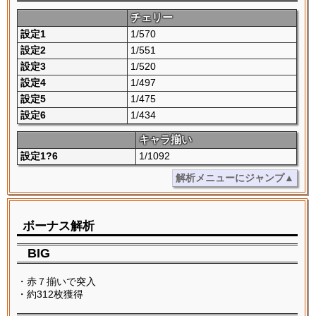
チェリー
設定1
1/570
設定2
1/551
設定3
1/520
設定4
1/497
設定5
1/475
設定6
1/434
キャラ揃い
設定1?6
1/1092
解析メニューにジャンプ▲
ボーナス解析
BIG
・赤７揃いで突入
・約312枚獲得