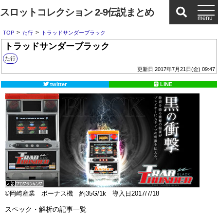
スロットコレクション 2-9伝説まとめ
>
>
TOP
た行
トラッドサンダーブラック
トラッドサンダーブラック
た行
更新日:2017年7月21日(金) 09:47
twitter
LINE
©岡崎産業 ボーナス機 約35G/1k 導入日2017/7/18
スペック・解析の記事一覧