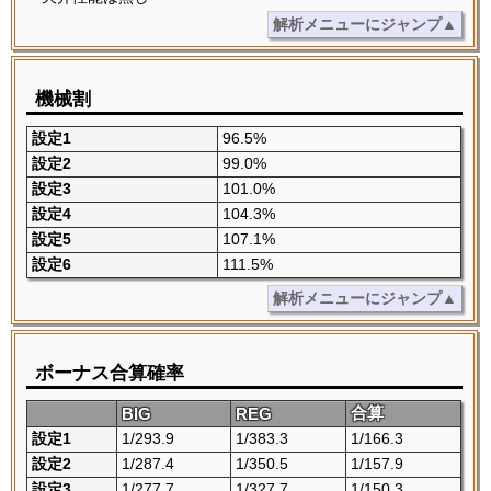
解析メニューにジャンプ▲
機械割
設定1
96.5%
設定2
99.0%
設定3
101.0%
設定4
104.3%
設定5
107.1%
設定6
111.5%
解析メニューにジャンプ▲
ボーナス合算確率
合算
BIG
REG
設定1
1/293.9
1/383.3
1/166.3
設定2
1/287.4
1/350.5
1/157.9
設定3
1/277.7
1/327.7
1/150.3