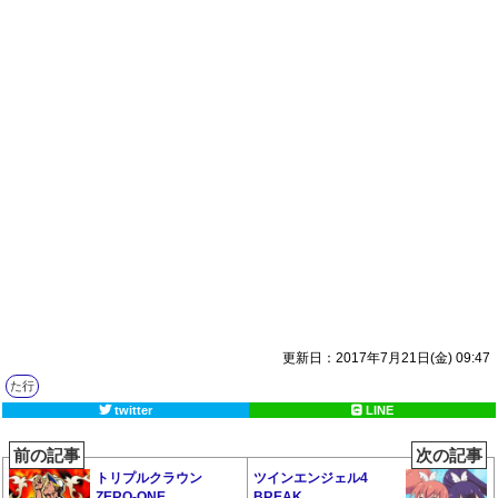
更新日：2017年7月21日(金) 09:47
た行
twitter
LINE
前の記事
次の記事
トリプルクラウン
ツインエンジェル4
ZERO-ONE
BREAK