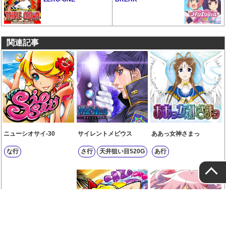
関連記事
ニューシオサイ-30
サイレントメビウス
ああっ女神さまっ
な行
さ行
天井狙い目520G
あ行