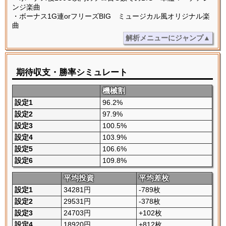
ンジ楽曲
・ボーナス1G連orフリーズBIG ミュージカル風オリジナル楽
曲
解析メニューにジャンプ▲
期待収支・勝率シミュレート
機械割
設定1
96.2%
設定2
97.9%
設定3
100.5%
設定4
103.9%
設定5
106.6%
設定6
109.8%
平均投資
平均差枚
設定1
34281円
-789枚
設定2
29531円
-378枚
設定3
24703円
+102枚
設定4
18920円
+812枚