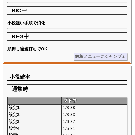
BIG中
小役狙い手順で消化
REG中
順押し適当打ちでOK
解析メニューにジャンプ▲
小役確率
通常時
ブドウ
設定1
1/6.38
設定2
1/6.33
設定3
1/6.27
設定4
1/6.21