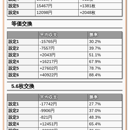
設定5
15467円
+1381枚
設定6
12098円
+2048枚
等価交換
平均収支
勝率
設定1
-15765円
30.2%
設定2
-7557円
39.7%
設定3
+2043円
51.1%
設定4
+16217円
67.9%
設定5
+27602円
78.7%
設定6
+40922円
88.4%
5.6枚交換
平均収支
勝率
設定1
-17742円
27.7%
設定2
-9906円
37.0%
設定3
-821円
48.3%
設定4
+12451円
65.4%