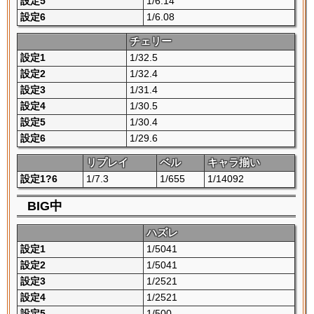
設定5
1/6.14
設定6
1/6.08
チェリー
設定1
1/32.5
設定2
1/32.4
設定3
1/31.4
設定4
1/30.5
設定5
1/30.4
設定6
1/29.6
リプレイ
ベル
キャラ揃い
設定1?6
1/7.3
1/655
1/14092
BIG中
ハズレ
設定1
1/5041
設定2
1/5041
設定3
1/2521
設定4
1/2521
設定5
1/500