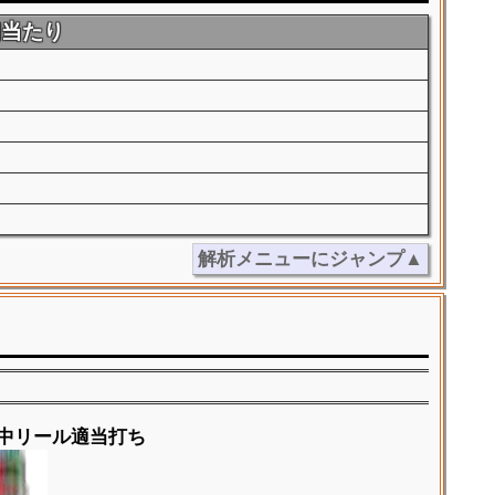
初当たり
解析メニューにジャンプ▲
、中リール適当打ち