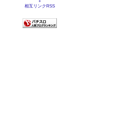
+
相互リンクRSS