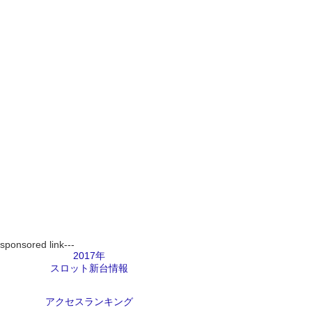
-sponsored link---
2017年
スロット新台情報
アクセスランキング