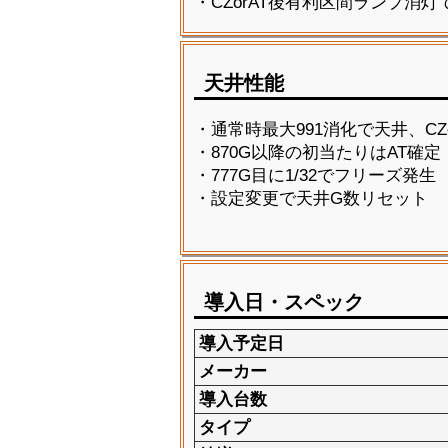
・CZorAT後有利区間ランプ消灯
天井性能
・通常時最大991消化で天井、CZ
・870G以降の初当たりはAT確定
・777G目に1/32でフリーズ発生
・設定変更で天井G数リセット
導入日・スペック
導入予定日
メーカー
導入台数
タイプ