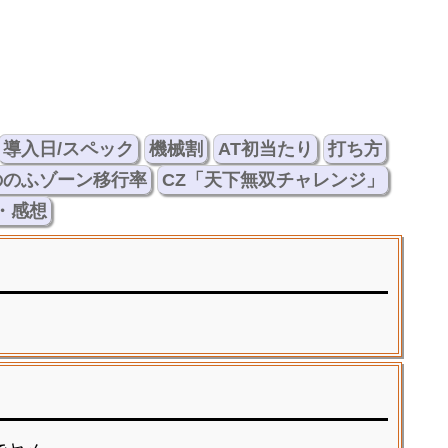
導入日/スペック
機械割
AT初当たり
打ち方
ののふゾーン移行率
CZ「天下無双チャレンジ」
・感想