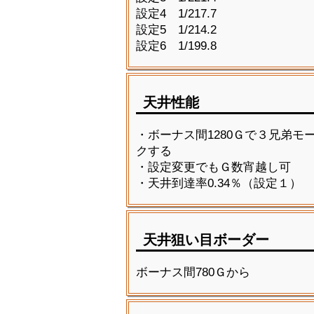
設定4 1/217.7
設定5 1/214.2
設定6 1/199.8
天井性能
・ボーナス間1280Ｇで３兄弟モ
クする
・設定変更でもＧ数宵越し可
・天井到達率0.34％（設定１）
天井狙い目ボーダー
ボーナス間780Ｇから