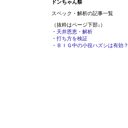
ドンちゃん祭
スペック・解析の記事一覧
（抜粋はページ下部↓）
・
天井恩恵・解析
・
打ち方を検証
・
ＢＩＧ中の小役ハズシは有効