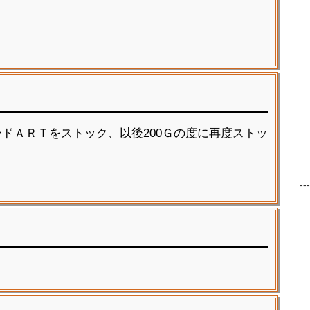
ードＡＲＴをストック、以後200Ｇの度に再度ストッ
--