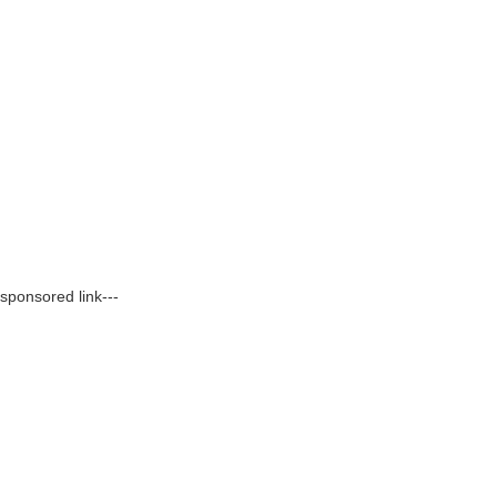
-sponsored link---