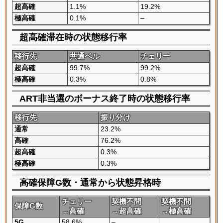
超高確
1.1%
19.2%
極高確
0.1%
–
超高確滞在時の状態移行率
移行先
共通ベル
チェリー
超高確
99.7%
99.2%
極高確
0.3%
0.8%
ART非当選のボーナス終了時の状態移行率
移行先
振り分け
通常
23.2%
高確
76.2%
超高確
0.3%
極高確
0.3%
高確保障G数・通常から状態昇格時
チェリー
契機不問
契機不問
保障G数
→高確
→超高確
→極高確
5G
58.6%
–