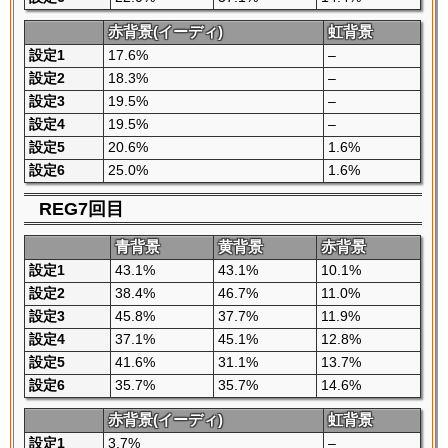
赤背景(イーディ)
虹背景
設定1
17.6%
–
設定2
18.3%
–
設定3
19.5%
–
設定4
19.5%
–
設定5
20.6%
1.6%
設定6
25.0%
1.6%
REG7回目
青背景
黄背景
赤背景
設定1
43.1%
43.1%
10.1%
設定2
38.4%
46.7%
11.0%
設定3
45.8%
37.7%
11.9%
設定4
37.1%
45.1%
12.8%
設定5
41.6%
31.1%
13.7%
設定6
35.7%
35.7%
14.6%
赤背景(イーディ)
虹背景
設定1
3.7%
–