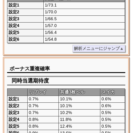
設定1
1/73.1
設定2
1/70.0
設定3
1/66.5
設定4
1/57.0
設定5
1/56.4
設定6
1/54.8
解析メニューにジャンプ▲
ボーナス重複確率
同時当選期待度
リプレイ
共通3枚ベル
スイカ
設定1
0.7%
10.1%
0.6%
設定2
0.7%
10.1%
0.6%
設定3
0.7%
10.2%
0.5%
設定4
0.8%
11.8%
0.5%
設定5
0.8%
12.4%
0.5%