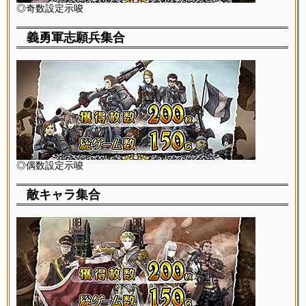
◎奇数設定示唆
義勇軍志願兵集合
◎偶数設定示唆
敵キャラ集合