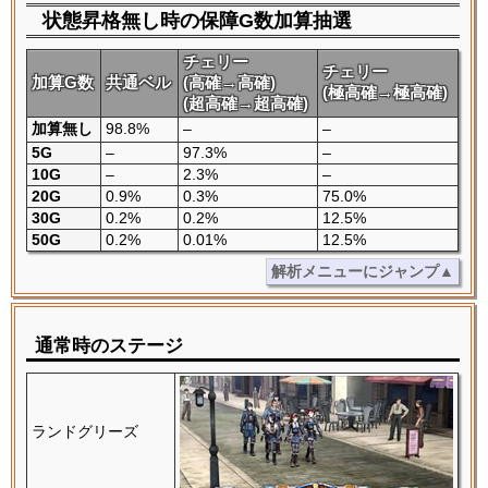
状態昇格無し時の保障G数加算抽選
チェリー
チェリー
加算G数
共通ベル
(高確→高確)
(極高確→極高確)
(超高確→超高確)
加算無し
98.8%
–
–
5G
–
97.3%
–
10G
–
2.3%
–
20G
0.9%
0.3%
75.0%
30G
0.2%
0.2%
12.5%
50G
0.2%
0.01%
12.5%
解析メニューにジャンプ▲
通常時のステージ
ランドグリーズ