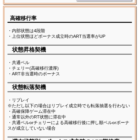
高確移行率
・内部状態は4段階
・上位状態ほどボーナス成立時のART当選率がUP
状態昇格契機
・共通ベル
・チェリー(高確移行濃厚)
・ART非当選時のボーナス
状態転落契機
・リプレイ
※ただし以下の場合はリプレイ成立時でも転落抽選を行わない
・高確保障ゲーム滞在中
・通常以外のRT状態に滞在中
・共通ベルorチェリーによる高確移行後に押し順ベルorボーナ
スが成立していない場合