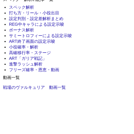
スペック解析
打ち方・リール・小役出目
設定判別・設定差解析まとめ
REG中キャラによる設定示唆
ボーナス解析
サミートロフィーによる設定示唆
ART終了画面の設定示唆
小役確率・解析
高確移行率・ステージ
ART「ガリア戦記」
進撃ラッシュ解析
フリーズ確率・恩恵・動画
動画一覧
戦場のヴァルキュリア 動画一覧