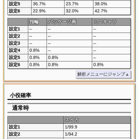
設定5
36.7%
23.7%
38.0%
設定6
22.9%
32.0%
42.7%
指輪
パッケージ画
ミニキャラ
設定1
–
–
–
設定2
–
–
–
設定3
–
–
–
設定4
0.8%
–
–
設定5
0.8%
0.8%
–
設定6
0.8%
0.8%
0.8%
解析メニューにジャンプ▲
小役確率
通常時
スイカ
設定1
1/99.9
設定2
1/94.2