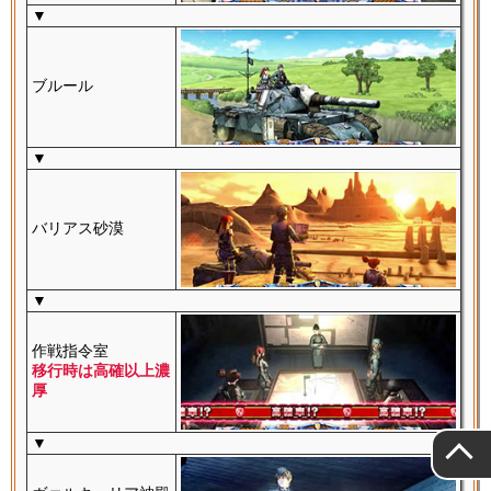
▼
ブルール
▼
バリアス砂漠
▼
作戦指令室
移行時は高確以上濃
厚
▼