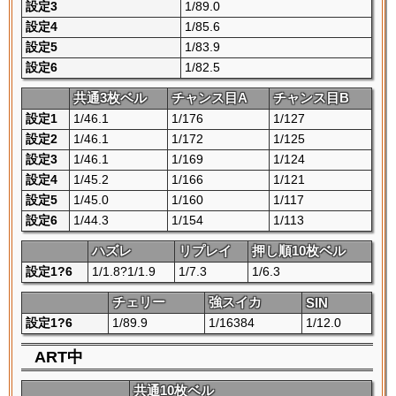
設定3
1/89.0
設定4
1/85.6
設定5
1/83.9
設定6
1/82.5
共通3枚ベル
チャンス目A
チャンス目B
設定1
1/46.1
1/176
1/127
設定2
1/46.1
1/172
1/125
設定3
1/46.1
1/169
1/124
設定4
1/45.2
1/166
1/121
設定5
1/45.0
1/160
1/117
設定6
1/44.3
1/154
1/113
ハズレ
リプレイ
押し順10枚ベル
設定1?6
1/1.8?1/1.9
1/7.3
1/6.3
チェリー
強スイカ
SIN
設定1?6
1/89.9
1/16384
1/12.0
ART中
共通10枚ベル