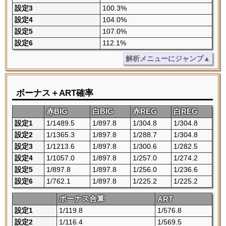
設定3
100.3%
設定4
104.0%
設定5
107.0%
設定6
112.1%
解析メニューにジャンプ▲
ボーナス＋ART確率
赤BIG
白BIG
赤REG
白REG
設定1
1/1489.5
1/897.8
1/304.8
1/304.8
設定2
1/1365.3
1/897.8
1/288.7
1/304.8
設定3
1/1213.6
1/897.8
1/300.6
1/282.5
設定4
1/1057.0
1/897.8
1/257.0
1/274.2
設定5
1/897.8
1/897.8
1/256.0
1/236.6
設定6
1/762.1
1/897.8
1/225.2
1/225.2
ボーナス合算
ART
設定1
1/119.8
1/576.8
設定2
1/116.4
1/569.5