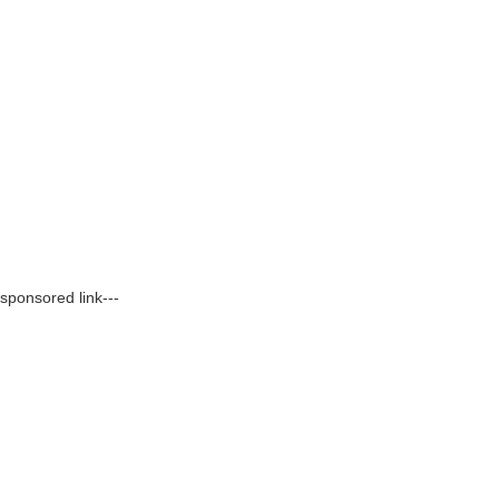
-sponsored link---