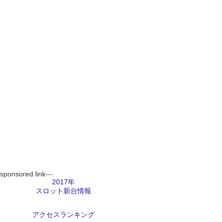
-sponsored link---
2017年
スロット新台情報
アクセスランキング