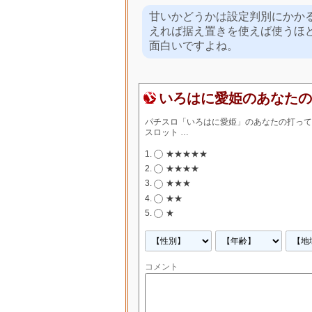
甘いかどうかは設定判別にかか
えれば据え置きを使えば使うほ
面白いですよね。
いろはに愛姫のあなたの
パチスロ「いろはに愛姫」のあなたの打って
スロット …
★★★★★
★★★★
★★★
★★
★
コメント