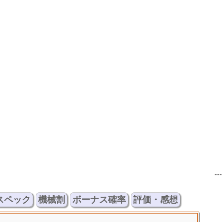
--
スペック
機械割
ボーナス確率
評価・感想