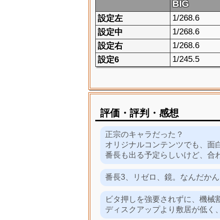
BIG
1/268.6
設定左
1/268.6
設定中
1/268.6
設定右
1/245.5
設定6
評価・評判・感想
正宗のキャラだった？
オリジナルコンテンツでも、面
番長も出る予定らしいけど、合
番長3、リゼロ、鏡。なんだか
ビタ押しを強要されずに、機械割
ディスクアップより敷居が低く