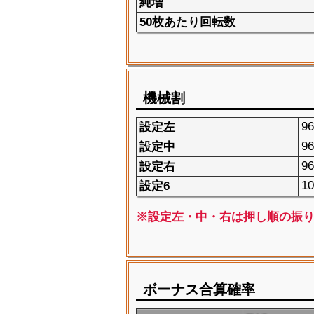
純増
50枚あたり回転数
機械割
96
設定左
96
設定中
96
設定右
1
設定6
※設定左・中・右は押し順の振
ボーナス合算確率