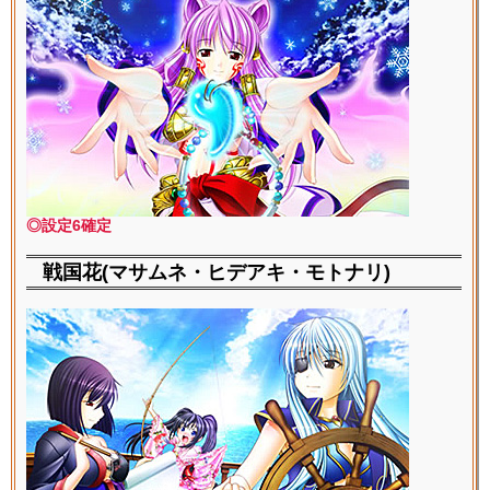
◎設定6確定
戦国花(マサムネ・ヒデアキ・モトナリ)