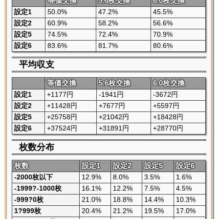
等価交換
5.6枚交換
6.0枚交換
設定1
50.0%
47.2%
45.5%
設定2
60.9%
58.2%
56.6%
設定5
74.5%
72.4%
70.9%
設定6
83.6%
81.7%
80.6%
平均収支
等価交換
5.6枚交換
6.0枚交換
設定1
+1177円
-1941円
-3672円
設定2
+11428円
+7677円
+5597円
設定5
+25758円
+21042円
+18428円
設定6
+37524円
+31891円
+28770円
枚数分布
枚数
設定1
設定2
設定5
設定6
-2000枚以下
12.9%
8.0%
3.5%
1.6%
-1999?-1000枚
16.1%
12.2%
7.5%
4.5%
-999?0枚
21.0%
18.8%
14.4%
10.3%
1?999枚
20.4%
21.2%
19.5%
17.0%