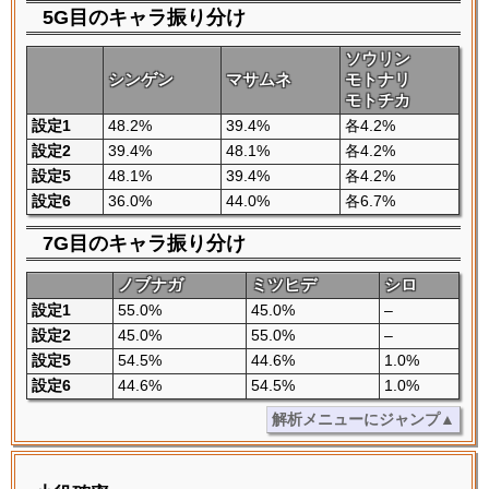
5G目のキャラ振り分け
ソウリン
シンゲン
マサムネ
モトナリ
モトチカ
設定1
48.2%
39.4%
各4.2%
設定2
39.4%
48.1%
各4.2%
設定5
48.1%
39.4%
各4.2%
設定6
36.0%
44.0%
各6.7%
7G目のキャラ振り分け
ノブナガ
ミツヒデ
シロ
設定1
55.0%
45.0%
–
設定2
45.0%
55.0%
–
設定5
54.5%
44.6%
1.0%
設定6
44.6%
54.5%
1.0%
解析メニューにジャンプ▲