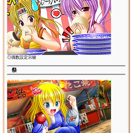
◎偶数設定示唆
祭