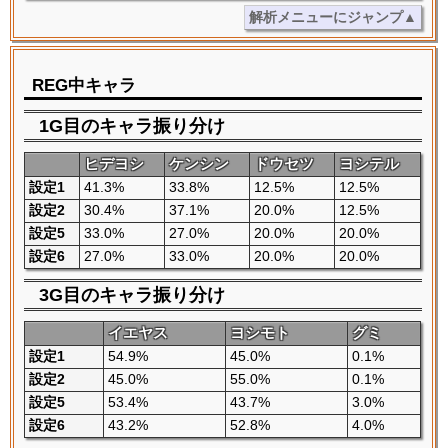
解析メニューにジャンプ▲
REG中キャラ
1G目のキャラ振り分け
ヒデヨシ
ケンシン
ドウセツ
ヨシテル
設定1
41.3%
33.8%
12.5%
12.5%
設定2
30.4%
37.1%
20.0%
12.5%
設定5
33.0%
27.0%
20.0%
20.0%
設定6
27.0%
33.0%
20.0%
20.0%
3G目のキャラ振り分け
イエヤス
ヨシモト
グミ
設定1
54.9%
45.0%
0.1%
設定2
45.0%
55.0%
0.1%
設定5
53.4%
43.7%
3.0%
設定6
43.2%
52.8%
4.0%