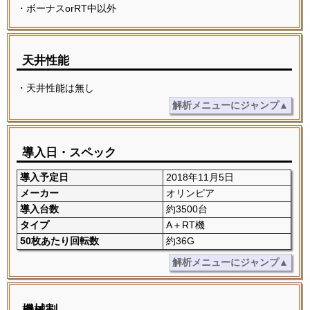
・ボーナスorRT中以外
天井性能
・天井性能は無し
解析メニューにジャンプ▲
導入日・スペック
導入予定日
2018年11月5日
メーカー
オリンピア
導入台数
約3500台
タイプ
A＋RT機
50枚あたり回転数
約36G
解析メニューにジャンプ▲
機械割