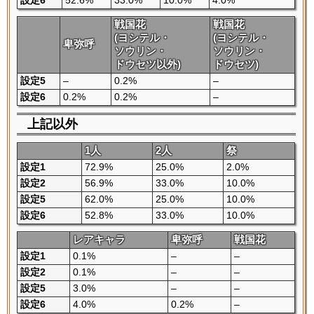
設定6
52.6%
33.0%
10.0%
4.0%
戦国花
戦国花
(ヨシテル・
(ヨシテル・
卑弥呼
ソウリン・
ソウリン・
ドウセツ以外)
ドウセツ)
設定5
–
0.2%
–
設定6
0.2%
0.2%
–
上記以外
1人
2人
祭
設定1
72.9%
25.0%
2.0%
設定2
56.9%
33.0%
10.0%
設定5
62.0%
25.0%
10.0%
設定6
52.8%
33.0%
10.0%
レアキャラ
卑弥呼
戦国花
設定1
0.1%
–
–
設定2
0.1%
–
–
設定5
3.0%
–
–
設定6
4.0%
0.2%
–