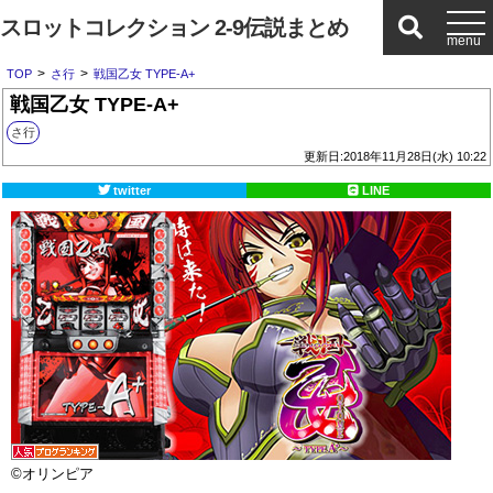
スロットコレクション 2-9伝説まとめ
>
>
TOP
さ行
戦国乙女 TYPE-A+
戦国乙女 TYPE-A+
さ行
更新日:2018年11月28日(水) 10:22
twitter
LINE
©オリンピア