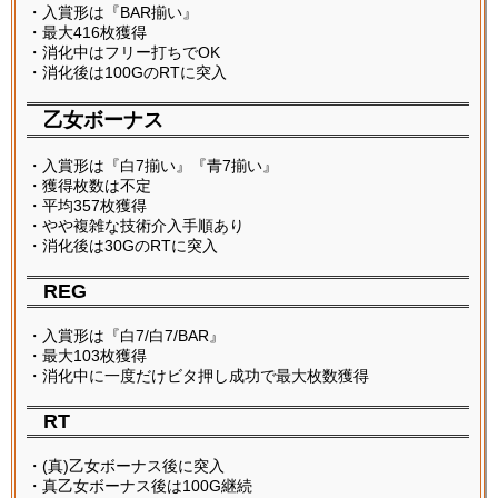
・入賞形は『BAR揃い』
・最大416枚獲得
・消化中はフリー打ちでOK
・消化後は100GのRTに突入
乙女ボーナス
・入賞形は『白7揃い』『青7揃い』
・獲得枚数は不定
・平均357枚獲得
・やや複雑な技術介入手順あり
・消化後は30GのRTに突入
REG
・入賞形は『白7/白7/BAR』
・最大103枚獲得
・消化中に一度だけビタ押し成功で最大枚数獲得
RT
・(真)乙女ボーナス後に突入
・真乙女ボーナス後は100G継続