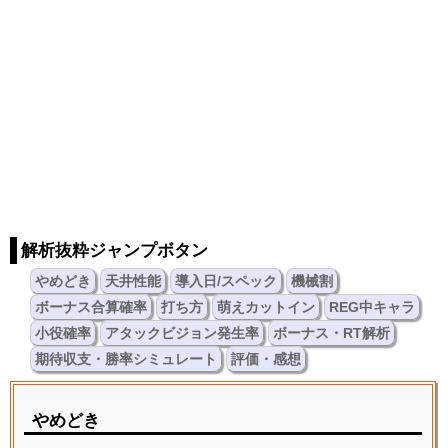
解析抜粋ジャンプボタン
やめどき
天井性能
導入日/スペック
機械割
ボーナス合算確率
打ち方
萌えカットイン
REG中キャラ
小役確率
アタックビジョン発生率
ボーナス・RT解析
期待収支・勝率シミュレート
評価・感想
やめどき