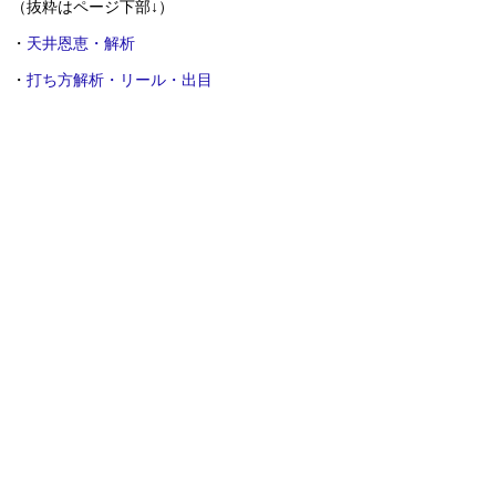
（抜粋はページ下部↓）
・
天井恩恵・解析
・
打ち方解析・リール・出目