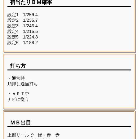
初当たりＢＭ確率
設定1 1/259.4
設定2 1/235.7
設定3 1/246.4
設定4 1/215.5
設定5 1/224.8
設定6 1/188.2
打ち方
・通常時
順押し適当打ち
・ＡＲＴ中
ナビに従う
ＭＢ出目
上部リールで 緑・赤・赤