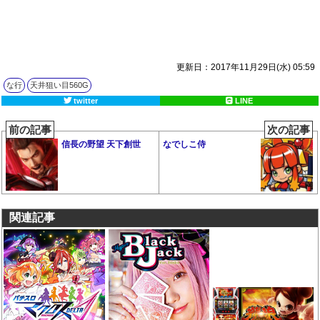
更新日：2017年11月29日(水) 05:59
な行
天井狙い目560G
twitter
LINE
前の記事
次の記事
信長の野望 天下創世
なでしこ侍
関連記事