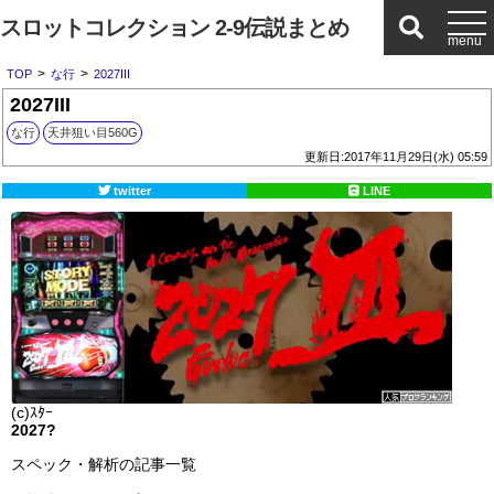
スロットコレクション 2-9伝説まとめ
>
>
TOP
な行
2027III
2027III
な行
天井狙い目560G
更新日:2017年11月29日(水) 05:59
twitter
LINE
(c)ｽﾀｰ
2027?
スペック・解析の記事一覧