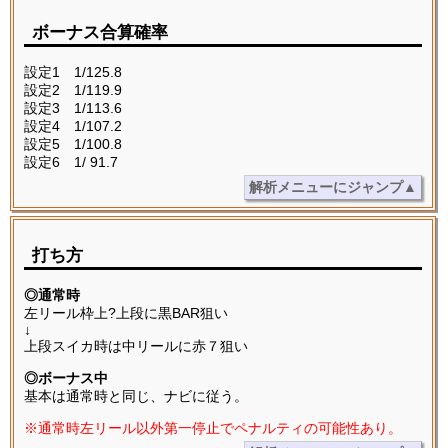
ボーナス合算確率
設定1 1/125.8
設定2 1/119.9
設定3 1/113.6
設定4 1/107.2
設定5 1/100.8
設定6 1/ 91.7
解析メニューにジャンプ▲
打ち方
◎通常時
左リール枠上?上段に黒BAR狙い
↓
上段スイカ時は中リールに赤７狙い
◎ボーナス中
基本は通常時と同じ、ナビに従う。
※通常時左リール以外第一停止でペナルティの可能性あり。