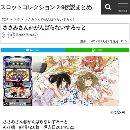
スロットコレクション 2-9伝説まとめ
>
>
TOP
さ行
ささみさん@がんばらないすろっと
ささみさん@がんばらないすろっと
さ行
天井狙い目590G
更新日:2017年11月27日(月) 11:10
twitter
LINE
©DAXEL
ささみさん@がんばらないすろっと
ART機 純増+2.0枚 導入日2014/9/22