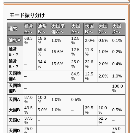
モード振り分け
通常
通常
天国準
天国
天国
天国
天国
通常
Aへ
Bへ
備Aへ
Aへ
Bへ
Cへ
Dへ
68.3
15.6
12.5
通常A
1.0%
2.0%
0.5%
0.1%
%
%
%
通常
59.4
12.5
11.3
–
15.6%
1.0%
0.2%
%
%
%
B・?
通常
34.4
25.0
22.6
–
15.6%
2.0%
0.4%
%
%
%
B・?
天国準
84.5
12.5
–
2.0%
1.0%
%
%
備A
天国準
100.0
–
%
備B
87.0
10.0
天国A
1.0%
0.5%
%
%
43.5
39.5
10.0
天国B
5.0%
1.0%
–
0.5%
%
%
%
37.5
62.5
天国C
–
–
%
%
25.0
75.0
天国D
–