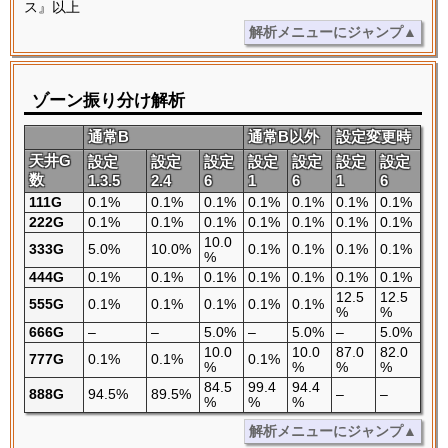
ス』以上
解析メニューにジャンプ▲
ゾーン振り分け解析
通常B
通常B以外
設定変更時
天井G
設定
設定
設定
設定
設定
設定
設定
数
1.3.5
2.4
6
1
6
1
6
111G
0.1%
0.1%
0.1%
0.1%
0.1%
0.1%
0.1%
222G
0.1%
0.1%
0.1%
0.1%
0.1%
0.1%
0.1%
10.0
333G
5.0%
10.0%
0.1%
0.1%
0.1%
0.1%
%
444G
0.1%
0.1%
0.1%
0.1%
0.1%
0.1%
0.1%
12.5
12.5
555G
0.1%
0.1%
0.1%
0.1%
0.1%
%
%
666G
–
–
5.0%
–
5.0%
–
5.0%
10.0
10.0
87.0
82.0
777G
0.1%
0.1%
0.1%
%
%
%
%
84.5
99.4
94.4
888G
94.5%
89.5%
–
–
%
%
%
解析メニューにジャンプ▲