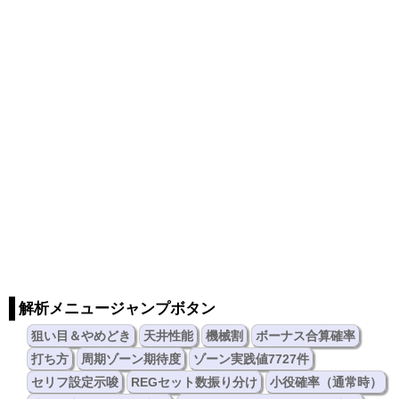
解析メニュージャンプボタン
狙い目＆やめどき
天井性能
機械割
ボーナス合算確率
打ち方
周期ゾーン期待度
ゾーン実践値7727件
セリフ設定示唆
REGセット数振り分け
小役確率（通常時）