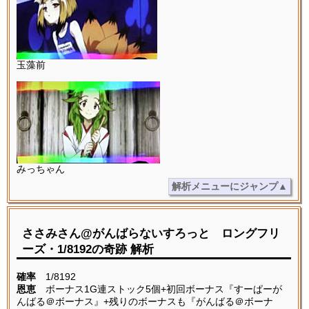
玉藻前
みっちゃん
解析メニューにジャンプ▲
ささみさん@がんばらないすろっと ロングフリ
ーズ・1/8192の奇跡 解析
確率
1/8192
恩恵
ボーナス1G連ストック5個+初回ボーナス『すーぱーが
んばる＠ボーナス』+残りのボーナスも『がんばる＠ボーナ