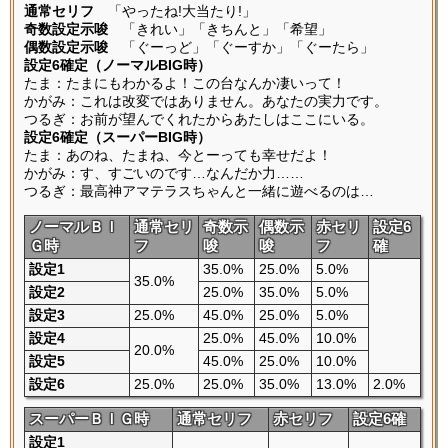
通常セリフ
「やったね!大当たり!」
奇数設定示唆
「きれい」「きちんと」「希望」
偶数設定示唆
「ぐーっど」「ぐーすか」「ぐーたら」
設定6確定（ノーマルBIG時）
たま：たまにもわかるよ！この台なんか凄いって！
かがみ：これは改変ではありません。あなたの実力です。
つるぎ：お前が望んでくれたからあたしはここにいる。
設定6確定（スーパーBIG時）
たま：あのね、たまね、今とーっても幸せだよ！
かがみ：す、すごいのです…なんだか力……
つるぎ：最高神アマテラスちゃんと一緒に遊べるのは…
ノーマルＢＩ
通常セリ
奇数示
偶数示
赤セリ
設定6
Ｇ時
フ
唆
唆
フ
確
設定1
35.0%
25.0%
5.0%
35.0%
設定2
25.0%
35.0%
5.0%
設定3
25.0%
45.0%
25.0%
5.0%
設定4
25.0%
45.0%
10.0%
20.0%
設定5
45.0%
25.0%
10.0%
設定6
25.0%
25.0%
35.0%
13.0%
2.0%
スーパーＢＩＧ時
通常セリフ
赤セリフ
設定6確
設定1