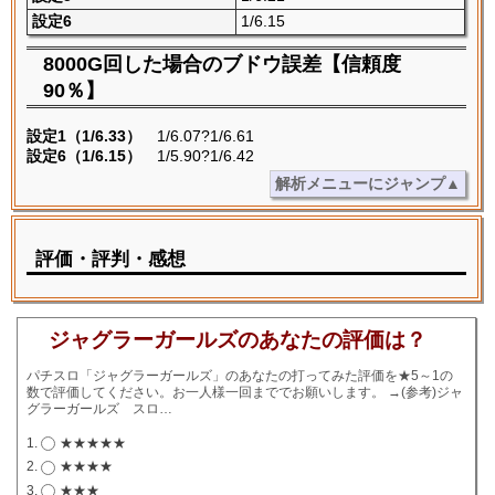
設定6
1/6.15
8000G回した場合のブドウ誤差【信頼度
90％】
設定1（1/6.33）
1/6.07?1/6.61
設定6（1/6.15）
1/5.90?1/6.42
解析メニューにジャンプ▲
評価・評判・感想
ジャグラーガールズのあなたの評価は？
パチスロ「ジャグラーガールズ」のあなたの打ってみた評価を★5～1の
数で評価してください。お一人様一回まででお願いします。
→
(参考)ジャ
グラーガールズ スロ…
★★★★★
★★★★
★★★