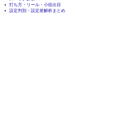
打ち方・リール・小役出目
設定判別・設定差解析まとめ