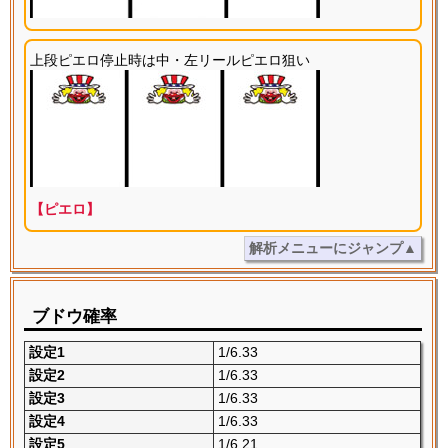
上段ピエロ停止時は中・左リールピエロ狙い
【ピエロ】
解析メニューにジャンプ▲
ブドウ確率
設定1
1/6.33
設定2
1/6.33
設定3
1/6.33
設定4
1/6.33
設定5
1/6.21