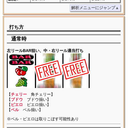
解析メニューにジャンプ▲
打ち方
通常時
左リールBAR狙い、中・右リール適当打ち
【
チェリー
角チェリー】
【
ブドウ
ブドウ揃い】
【
ピエロ
ピエロ揃い】
【
ベル
ベル揃い】
※ベル・ピエロは取りこぼす可能性あり