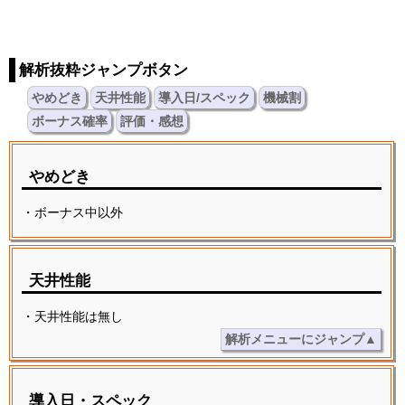
解析抜粋ジャンプボタン
やめどき
天井性能
導入日/スペック
機械割
ボーナス確率
評価・感想
やめどき
・ボーナス中以外
天井性能
・天井性能は無し
解析メニューにジャンプ▲
導入日・スペック