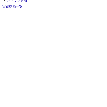
スペック解析
実践動画一覧