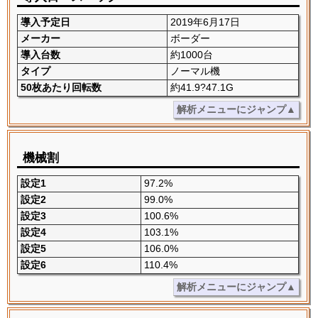
導入予定日
2019年6月17日
メーカー
ボーダー
導入台数
約1000台
タイプ
ノーマル機
50枚あたり回転数
約41.9?47.1G
解析メニューにジャンプ▲
機械割
設定1
97.2%
設定2
99.0%
設定3
100.6%
設定4
103.1%
設定5
106.0%
設定6
110.4%
解析メニューにジャンプ▲