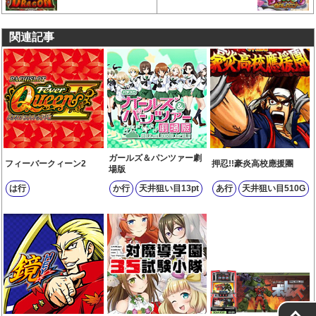
関連記事
ガールズ＆パンツァー劇
フィーバークィーン2
押忍!!豪炎高校應援團
場版
は行
か行
天井狙い目13pt
あ行
天井狙い目510G