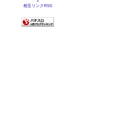
+
相互リンクRSS