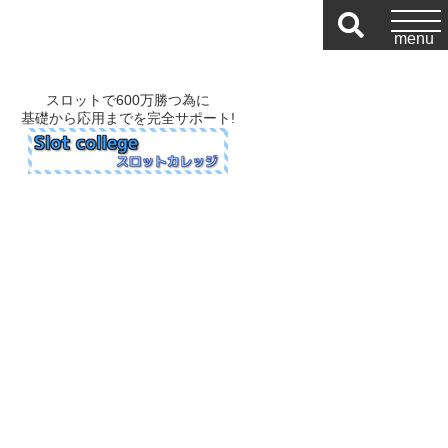
スロットで600万勝つ為に
基礎から応用までを完全サポート!