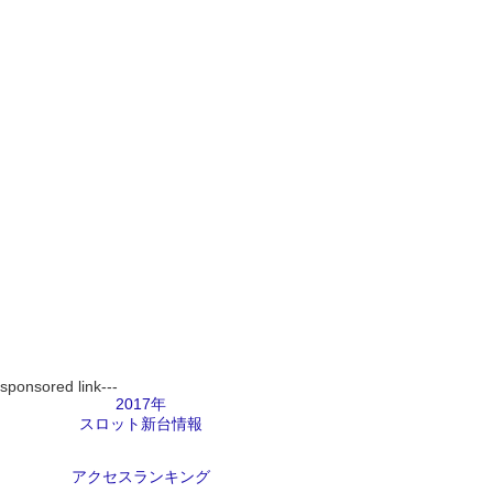
-sponsored link---
2017年
スロット新台情報
アクセスランキング