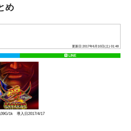
とめ
更新日:2017年6月10日(土) 01:48
LINE
/1k 導入日2017/4/17