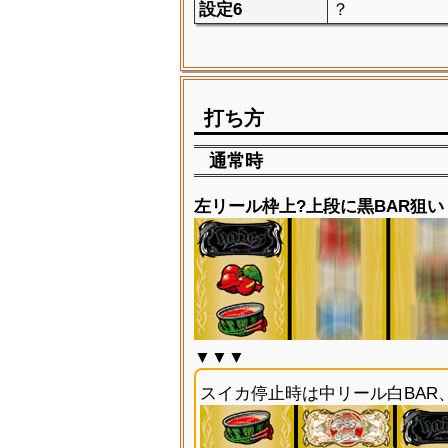
設定6
？
打ち方
通常時
左リール枠上?上段に黒BAR狙い
▼▼▼
スイカ停止時は中リール白BAR