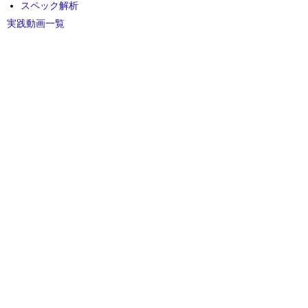
スペック解析
実践動画一覧