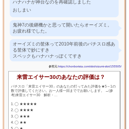
ハナハナが神台なのを再確認しました
おしまい
鬼神7の後継機かと思って開いたらオーイズミ。
お疲れ様でした。
オーイズミの筐体って2010年前後のパチスロ感あ
る筐体で妙にすき
スペックもハナハナっぽくてすき
参照元:
https://chonborista.com/slot/oizumi-slot/155505/
来雷エイサー30のあなたの評価は？
パチスロ「来雷エイサー30」のあなたの打ってみた評価を★5～1の
数で評価してください。お一人様一回まででお願いします。
→
(参
考)来雷エイサー30 解析・…
★★★★★
★★★★
★★★
★★
★