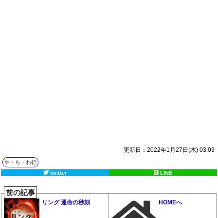
更新日：2022年1月27日(木) 03:03
や・ら・わ行
twitter
LINE
前の記事
リング 運命の秒刻
HOMEへ