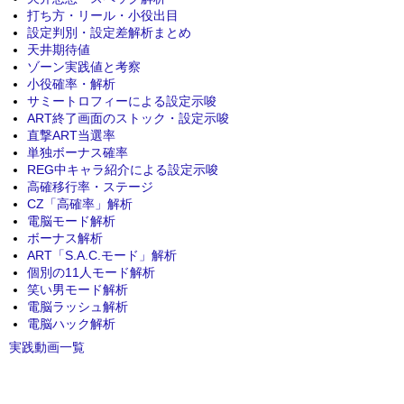
打ち方・リール・小役出目
設定判別・設定差解析まとめ
天井期待値
ゾーン実践値と考察
小役確率・解析
サミートロフィーによる設定示唆
ART終了画面のストック・設定示唆
直撃ART当選率
単独ボーナス確率
REG中キャラ紹介による設定示唆
高確移行率・ステージ
CZ「高確率」解析
電脳モード解析
ボーナス解析
ART「S.A.C.モード」解析
個別の11人モード解析
笑い男モード解析
電脳ラッシュ解析
電脳ハック解析
実践動画一覧