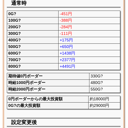
通常時
0G?
-451円
100G?
-388円
200G?
-284円
300G?
-111円
400G?
+175円
500G?
+650円
600G?
+1438円
700G?
+2377円
800G?
+4491円
期待値0円ボーダー
330G?
時給1000円ボーダー
480G?
時給2000円ボーダー
550G?
0円ボーダーからの最大投資額
約18000円
0G?の最大投資額
約29000円
設定変更後