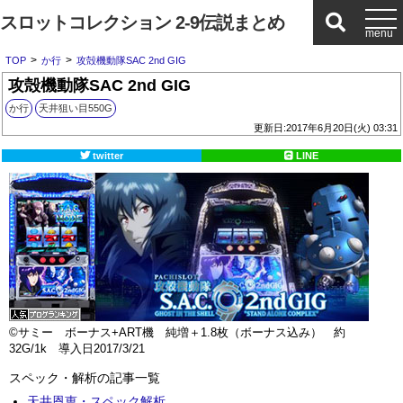
スロットコレクション 2-9伝説まとめ
>
>
TOP
か行
攻殻機動隊SAC 2nd GIG
攻殻機動隊SAC 2nd GIG
か行
天井狙い目550G
更新日:2017年6月20日(火) 03:31
twitter
LINE
©サミー ボーナス+ART機 純増＋1.8枚（ボーナス込み） 約
32G/1k 導入日2017/3/21
スペック・解析の記事一覧
天井恩恵・スペック解析