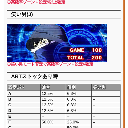
◎高確率ゾーン＋設定5以上確定
笑い男(J)
◎笑い男モード否定で高確率ゾーン＋設定6確定
ARTストックあり時
設定1?6
通常
個別
笑い男
A
12.5%
6.3%
–
B
12.5%
6.3%
–
C
12.5%
6.3%
–
D
12.5%
6.3%
–
E
–
–
–
F
50.0%
25.0%
–
G
–
50.0%
–