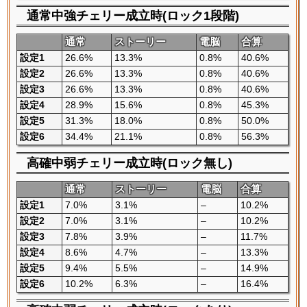
通常中強チェリー成立時(ロック1段階)
通常
ストーリー
電脳
合算
設定1
26.6%
13.3%
0.8%
40.6%
設定2
26.6%
13.3%
0.8%
40.6%
設定3
26.6%
13.3%
0.8%
40.6%
設定4
28.9%
15.6%
0.8%
45.3%
設定5
31.3%
18.0%
0.8%
50.0%
設定6
34.4%
21.1%
0.8%
56.3%
高確中弱チェリー成立時(ロック無し)
通常
ストーリー
電脳
合算
設定1
7.0%
3.1%
–
10.2%
設定2
7.0%
3.1%
–
10.2%
設定3
7.8%
3.9%
–
11.7%
設定4
8.6%
4.7%
–
13.3%
設定5
9.4%
5.5%
–
14.9%
設定6
10.2%
6.3%
–
16.4%