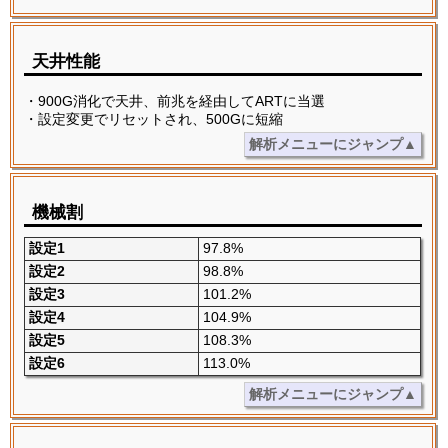
天井性能
・900G消化で天井、前兆を経由してARTに当選
・設定変更でリセットされ、500Gに短縮
解析メニューにジャンプ▲
機械割
設定1
97.8%
設定2
98.8%
設定3
101.2%
設定4
104.9%
設定5
108.3%
設定6
113.0%
解析メニューにジャンプ▲