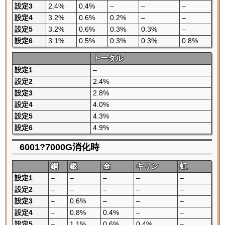
設定3
2.4%
0.4%
–
–
–
設定4
3.2%
0.6%
0.2%
–
–
設定5
3.2%
0.6%
0.3%
0.3%
–
設定6
3.1%
0.5%
0.3%
0.3%
0.8%
トータル
設定1
–
設定2
2.4%
設定3
2.8%
設定4
4.0%
設定5
4.3%
設定6
4.9%
6001?7000G消化時
銅
銀
金
キリン
虹
設定1
–
–
–
–
–
設定2
–
–
–
–
–
設定3
–
0.6%
–
–
–
設定4
–
0.8%
0.4%
–
–
設定5
–
1.1%
0.6%
0.4%
–