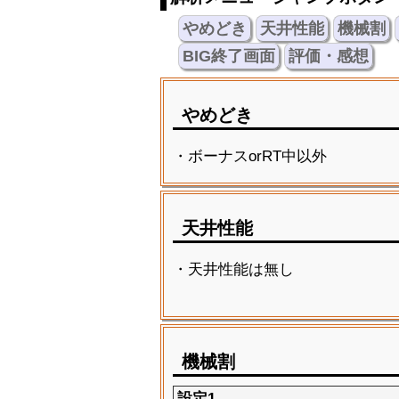
やめどき
天井性能
機械割
BIG終了画面
評価・感想
やめどき
・ボーナスorRT中以外
天井性能
・天井性能は無し
機械割
設定1