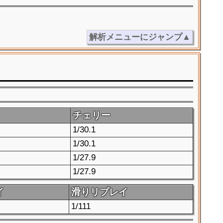
解析メニューにジャンプ▲
チェリー
1/30.1
1/30.1
1/27.9
1/27.9
イ
滑りリプレイ
1/111