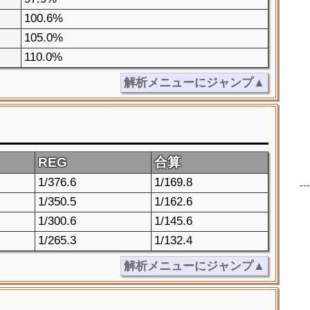
100.6%
105.0%
110.0%
解析メニューにジャンプ▲
REG
合算
1/376.6
1/169.8
--
1/350.5
1/162.6
1/300.6
1/145.6
1/265.3
1/132.4
解析メニューにジャンプ▲