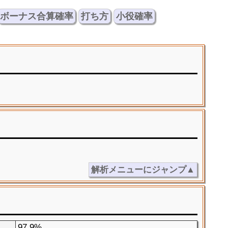
ボーナス合算確率
打ち方
小役確率
解析メニューにジャンプ▲
97.9%