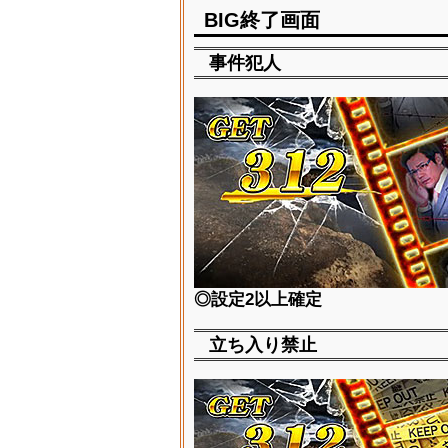
BIG終了画面
事件犯人
◎設定2以上確定
立ち入り禁止