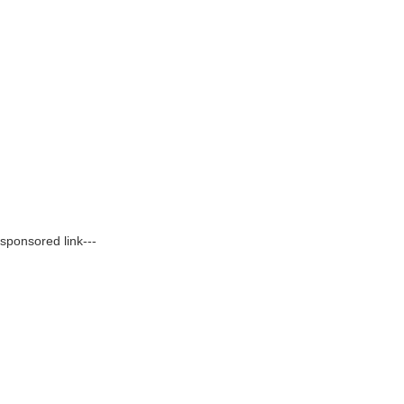
-sponsored link---