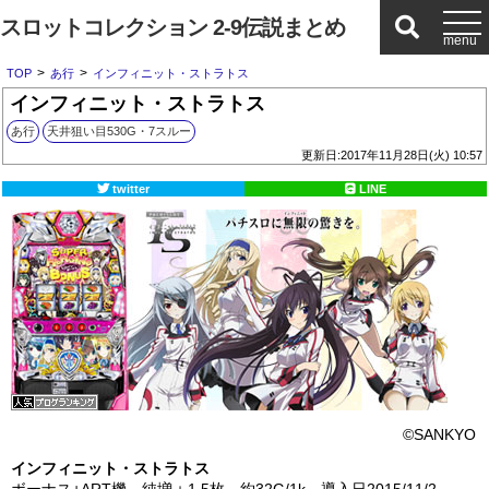
スロットコレクション 2-9伝説まとめ
>
>
TOP
あ行
インフィニット・ストラトス
インフィニット・ストラトス
あ行
天井狙い目530G・7スルー
更新日:2017年11月28日(火) 10:57
twitter
LINE
©SANKYO
インフィニット・ストラトス