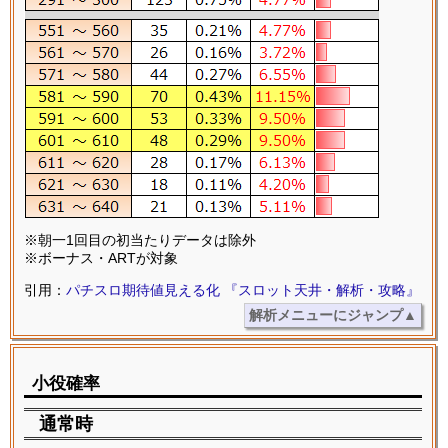
※朝一1回目の初当たりデータは除外
※ボーナス・ARTが対象
引用：
パチスロ期待値見える化 『スロット天井・解析・攻略』
解析メニューにジャンプ▲
小役確率
通常時