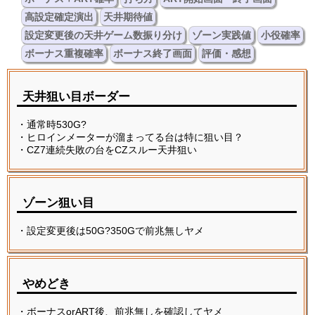
高設定確定演出
天井期待値
設定変更後の天井ゲーム数振り分け
ゾーン実践値
小役確率
ボーナス重複確率
ボーナス終了画面
評価・感想
天井狙い目ボーダー
・通常時530G?
・ヒロインメーターが溜まってる台は特に狙い目？
・CZ7連続失敗の台をCZスルー天井狙い
ゾーン狙い目
・設定変更後は50G?350Gで前兆無しヤメ
やめどき
・ボーナスorART後、前兆無しを確認してヤメ