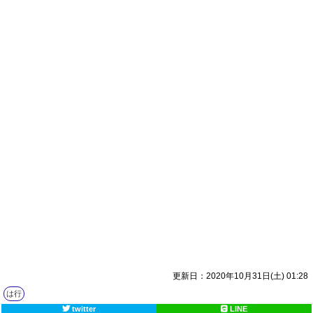
更新日：2020年10月31日(土) 01:28
は行
twitter
LINE