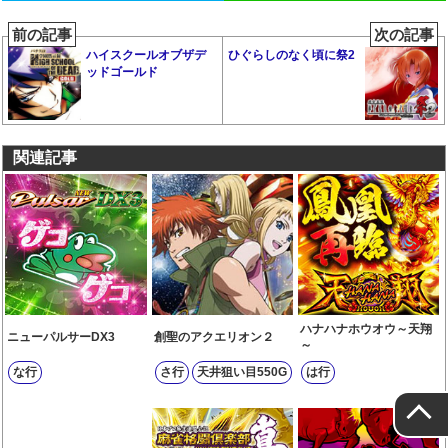
前の記事
次の記事
ハイスクールオブザデ
ひぐらしのなく頃に祭2
ッドゴールド
関連記事
ハナハナホウオウ～天翔
ニューパルサーDX3
創聖のアクエリオン２
～
な行
さ行
天井狙い目550G
は行