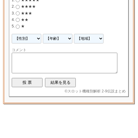
★★★★★
★★★★
★★★
★★
★
コメント
©
スロット機種別解析 2-9伝説まとめ