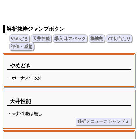
解析抜粋ジャンプボタン
やめどき
天井性能
導入日/スペック
機械割
AT初当たり
評価・感想
やめどき
・ボーナス中以外
天井性能
・天井性能は無し
解析メニューにジャンプ▲