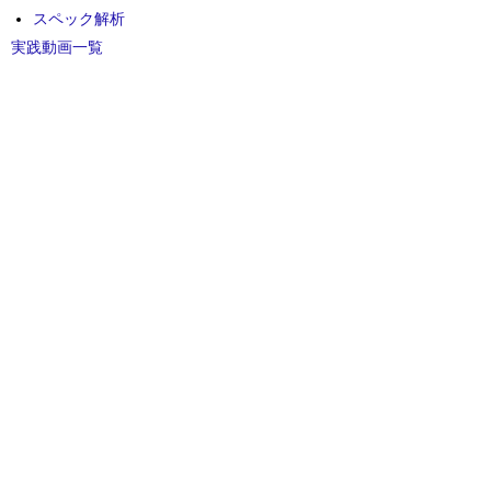
スペック解析
実践動画一覧