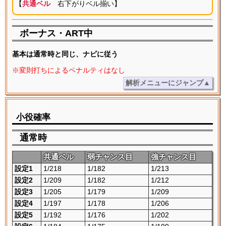
【
共通ベル
右下がりベル揃い】
ボーナス・ART中
基本は通常時と同じ、ナビに従う
※変則打ちによるペナルティはなし
解析メニューにジャンプ▲
小役確率
通常時
共通ベル
弱チャンス目
強チャンス目
設定1
1/218
1/182
1/213
設定2
1/209
1/182
1/212
設定3
1/205
1/179
1/209
設定4
1/197
1/178
1/206
設定5
1/192
1/176
1/202