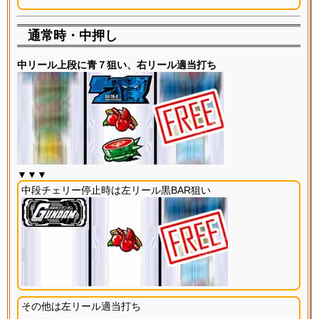
通常時・中押し
中リール上段に青７狙い、右リール適当打ち
▼▼▼
中段チェリー停止時は左リール黒BAR狙い
その他は左リール適当打ち