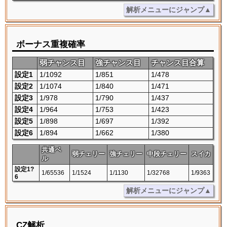
解析メニューにジャンプ▲
ボーナス重複確率
弱チャンス目
強チャンス目
チャンス目合算
設定1
1/1092
1/851
1/478
設定2
1/1074
1/840
1/471
設定3
1/978
1/790
1/437
設定4
1/964
1/753
1/423
設定5
1/898
1/697
1/392
設定6
1/894
1/662
1/380
共通ベ
弱チェリー
強チェリー
中段チェリー
スイカ
ル
設定1?
1/65536
1/1524
1/1130
1/32768
1/9363
6
解析メニューにジャンプ▲
CZ解析