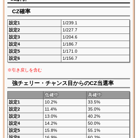
CZ確率
設定1
1/239.1
設定2
1/227.7
設定3
1/204.6
設定4
1/186.7
設定5
1/171.0
設定6
1/156.7
※引き戻しを含む
強チェリー・チャンス目からのCZ当選率
低確中
高確中
設定1
10.2%
33.5%
設定2
11.4%
35.0%
設定3
13.0%
40.2%
設定4
14.2%
50.0%
設定5
15.8%
55.1%
設定6
16.9%
60.2%