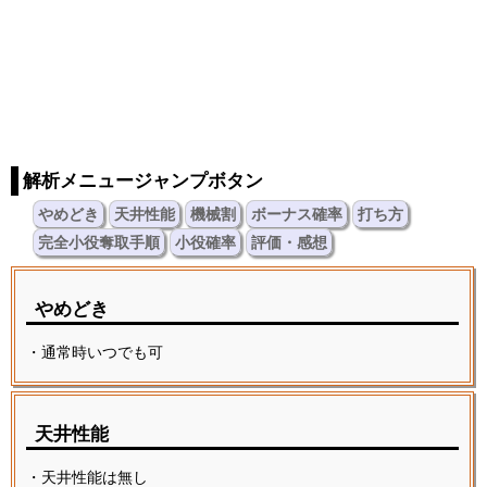
解析メニュージャンプボタン
やめどき
天井性能
機械割
ボーナス確率
打ち方
完全小役奪取手順
小役確率
評価・感想
やめどき
・通常時いつでも可
天井性能
・天井性能は無し