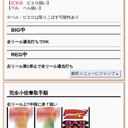
【
ピエロ
ピエロ揃い】
【
ベル
ベル揃い】
※ベル・ピエロは取りこぼす可能性あり
BIG中
全リール適当打ちでOK
REG中
左リール第1停止で全リール適当打ち
解析メニューにジャンプ▲
完全小役奪取手順
右リール上?中段に赤７狙い