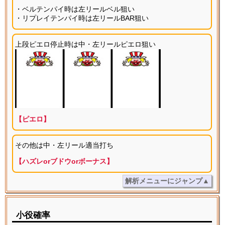
・ベルテンパイ時は左リールベル狙い
・リプレイテンパイ時は左リールBAR狙い
上段ピエロ停止時は中・左リールピエロ狙い
【ピエロ】
その他は中・左リール適当打ち
【ハズレorブドウorボーナス】
解析メニューにジャンプ▲
小役確率