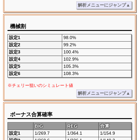
解析メニューにジャンプ▲
機械割
設定1
98.0%
設定2
99.2%
設定3
100.4%
設定4
102.9%
設定5
105.3%
設定6
108.3%
※チェリー狙いのシミュレート値
解析メニューにジャンプ▲
ボーナス合算確率
合算
BIG
REG
設定1
1/269.7
1/364.1
1/154.9