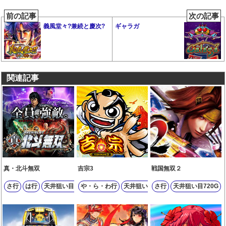
前の記事
次の記事
義風堂々?兼続と慶次?
ギャラガ
関連記事
真・北斗無双
吉宗3
戦国無双２
さ行
は行
天井狙い目180G
や・ら・わ行
天井狙い目200G
さ行
天井狙い目720G