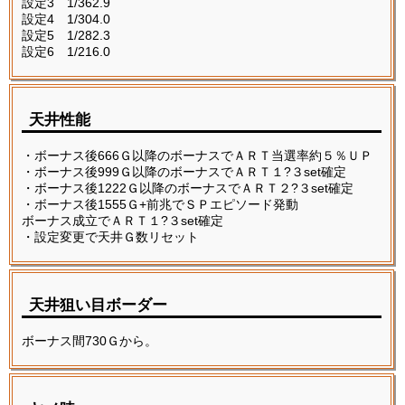
設定3 1/362.9
設定4 1/304.0
設定5 1/282.3
設定6 1/216.0
天井性能
・ボーナス後666Ｇ以降のボーナスでＡＲＴ当選率約５％ＵＰ
・ボーナス後999Ｇ以降のボーナスでＡＲＴ１?３set確定
・ボーナス後1222Ｇ以降のボーナスでＡＲＴ２?３set確定
・ボーナス後1555Ｇ+前兆でＳＰエピソード発動
ボーナス成立でＡＲＴ１?３set確定
・設定変更で天井Ｇ数リセット
天井狙い目ボーダー
ボーナス間730Ｇから。