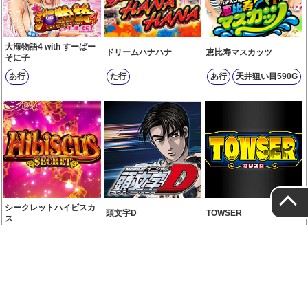
大海物語4 with すーぱー
ドリームハナハナ
恵比寿マスカッツ
そに子
あ行
た行
あ行
天井狙い目590G
シークレットハイビスカ
頭文字D
TOWSER
ス
さ行
あ行
天井狙い目250G
た行
© 2019–2026 スロットコレクション 2-9伝説まとめ