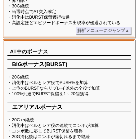
・赤7揃い
・30G継続
・当選時点でAT突入確定
・消化中はBURST保留獲得抽選
・高設定ほどエピソードボーナス出現率が優遇されている
解析メニューにジャンプ▲
AT中のボーナス
BIGボーナス(BURST)
・20G継続
・消化中はベルとレア役でPUSH%を加算
・上位のBURSTならリプレイ以外の全役で加算
・100%到達でBURST保留を1～20個獲得
エアリアルボーナス
・20G+α継続
・消化中はベルとレア役の連続でコンボが加算
・コンボ数に応じてBURST保留を獲得
・20G消化後はコンボが途切れるまで継続