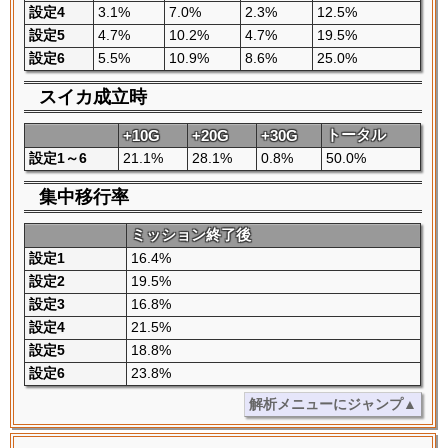
設定4
3.1%
7.0%
2.3%
12.5%
設定5
4.7%
10.2%
4.7%
19.5%
設定6
5.5%
10.9%
8.6%
25.0%
スイカ成立時
トータル
+10G
+20G
+30G
設定1～6
21.1%
28.1%
0.8%
50.0%
集中移行率
ミッション終了後
設定1
16.4%
設定2
19.5%
設定3
16.8%
設定4
21.5%
設定5
18.8%
設定6
23.8%
解析メニューにジャンプ▲