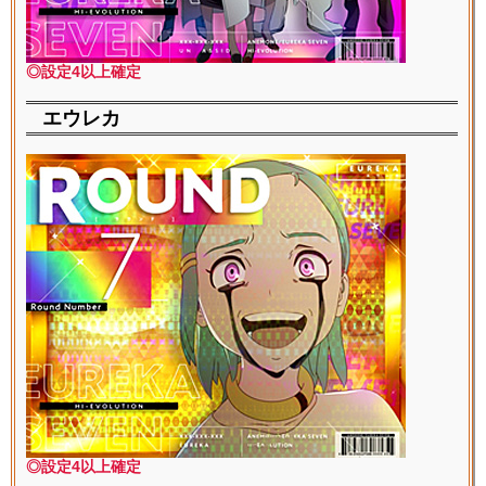
◎設定4以上確定
エウレカ
◎設定4以上確定