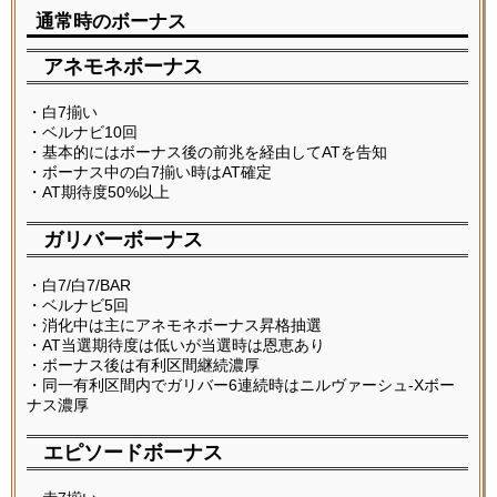
通常時のボーナス
アネモネボーナス
・白7揃い
・ベルナビ10回
・基本的にはボーナス後の前兆を経由してATを告知
・ボーナス中の白7揃い時はAT確定
・AT期待度50%以上
ガリバーボーナス
・白7/白7/BAR
・ベルナビ5回
・消化中は主にアネモネボーナス昇格抽選
・AT当選期待度は低いが当選時は恩恵あり
・ボーナス後は有利区間継続濃厚
・同一有利区間内でガリバー6連続時はニルヴァーシュ-Xボー
ナス濃厚
エピソードボーナス