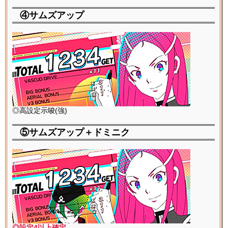
④サムズアップ
◎高設定示唆(強)
⑤サムズアップ＋ドミニク
◎設定4以上確定