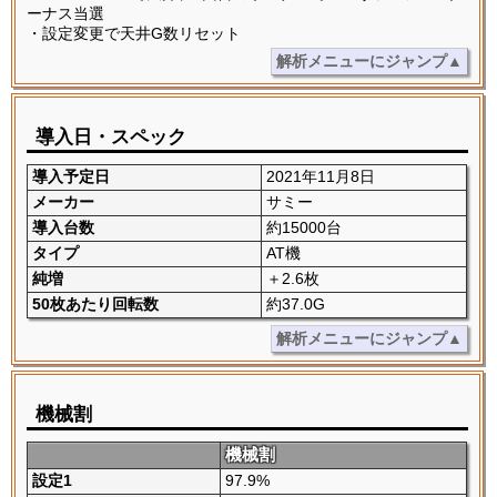
ーナス当選
・設定変更で天井G数リセット
解析メニューにジャンプ▲
導入日・スペック
導入予定日
2021年11月8日
メーカー
サミー
導入台数
約15000台
タイプ
AT機
純増
＋2.6枚
50枚あたり回転数
約37.0G
解析メニューにジャンプ▲
機械割
機械割
設定1
97.9%