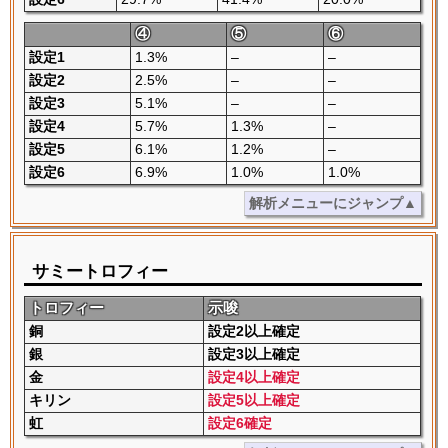
④
⑤
⑥
設定1
1.3%
–
–
設定2
2.5%
–
–
設定3
5.1%
–
–
設定4
5.7%
1.3%
–
設定5
6.1%
1.2%
–
設定6
6.9%
1.0%
1.0%
解析メニューにジャンプ▲
サミートロフィー
トロフィー
示唆
銅
設定2以上確定
銀
設定3以上確定
金
設定4以上確定
キリン
設定5以上確定
虹
設定6確定