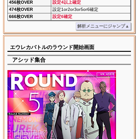
456枚OVER
設定4以上確定
474枚OVER
設定1or2or3or5or6確定
666枚OVER
設定6確定
解析メニューにジャンプ▲
エウレカバトルのラウンド開始画面
アシッド集合