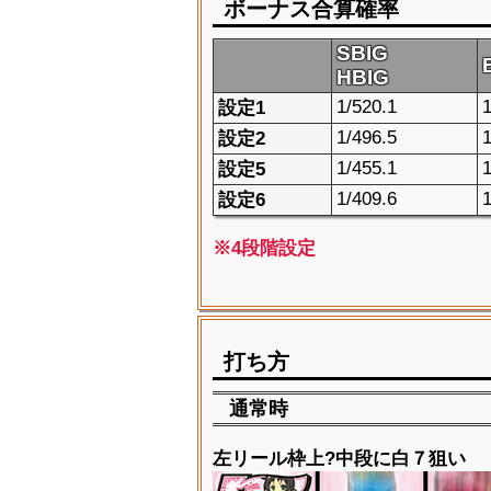
ボーナス合算確率
SBIG
HBIG
1/520.1
1
設定1
1/496.5
1
設定2
1/455.1
1
設定5
1/409.6
1
設定6
※4段階設定
打ち方
通常時
左リール枠上?中段に白７狙い