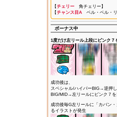
【
チェリー
角チェリー】
【
チャンス目A
ベル・ベル・リ
ボーナス中
1度だけ左リール上段にピンク７
成功後は、
スペシャル/ハイパーBIG→逆押
BIG/MID→左リールにピンク７
成功後毎G左リールに「カバン・
るイラストが発生