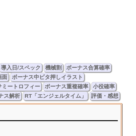
導入日/スペック
機械割
ボーナス合算確率
画面
ボーナス中ビタ押しイラスト
サミートロフィー
ボーナス重複確率
小役確率
ナス解析
RT「エンジェルタイム」
評価・感想