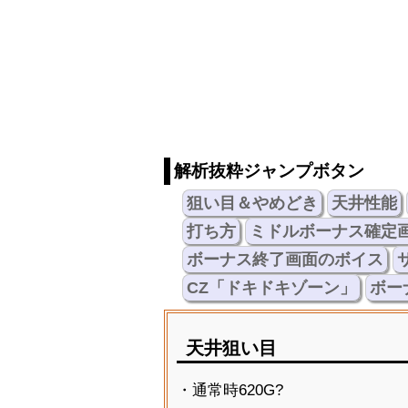
解析抜粋ジャンプボタン
狙い目＆やめどき
天井性能
打ち方
ミドルボーナス確定
ボーナス終了画面のボイス
CZ「ドキドキゾーン」
ボー
天井狙い目
・通常時620G?