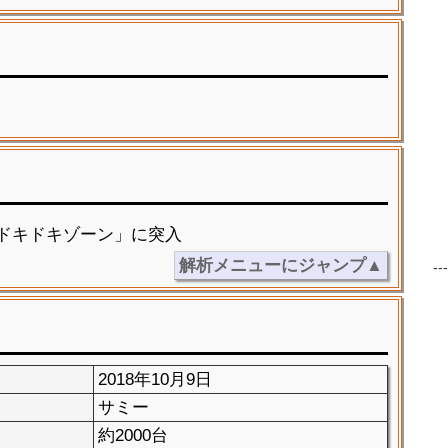
「ドキドキゾーン」に突入
解析メニューにジャンプ▲
--
2018年10月9日
サミー
約2000台