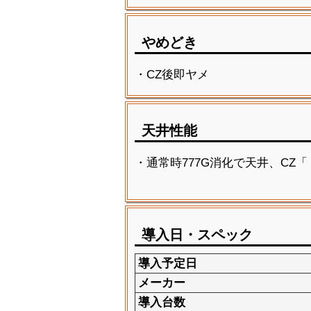
やめどき
・CZ後即ヤメ
天井性能
・通常時777G消化で天井、CZ
導入日・スペック
導入予定日
メーカー
導入台数