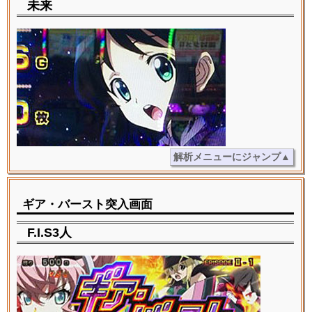
未来
解析メニューにジャンプ▲
ギア・バースト突入画面
F.I.S3人