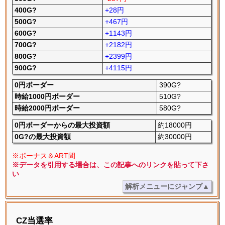
400G?
+28円
500G?
+467円
600G?
+1143円
700G?
+2182円
800G?
+2399円
900G?
+4115円
0円ボーダー
390G?
時給1000円ボーダー
510G?
時給2000円ボーダー
580G?
0円ボーダーからの最大投資額
約18000円
0G?の最大投資額
約30000円
※ボーナス＆ART間
※データを引用する場合は、この記事へのリンクを貼って下さ
い
解析メニューにジャンプ▲
CZ当選率