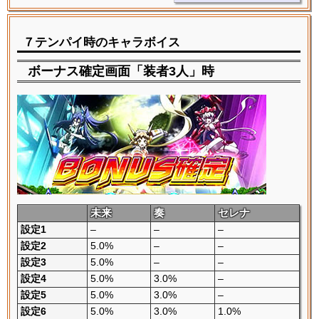
７テンパイ時のキャラボイス
ボーナス確定画面「装者3人」時
未来
奏
セレナ
設定1
–
–
–
設定2
5.0%
–
–
設定3
5.0%
–
–
設定4
5.0%
3.0%
–
設定5
5.0%
3.0%
–
設定6
5.0%
3.0%
1.0%