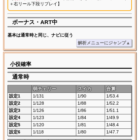
＋右リール下段リプレイ】
ボーナス・ART中
基本は通常時と同じ、ナビに従う
解析メニューにジャンプ▲
小役確率
通常時
弱チェリー
スイカ
合算
設定1
1/131
1/90
1/53.4
設定2
1/128
1/88
1/52.2
設定3
1/126
1/86
1/51.1
設定4
1/123
1/84
1/49.9
設定5
1/120
1/81
1/48.4
設定6
1/118
1/80
1/47.7