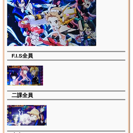
F.I.S全員
二課全員