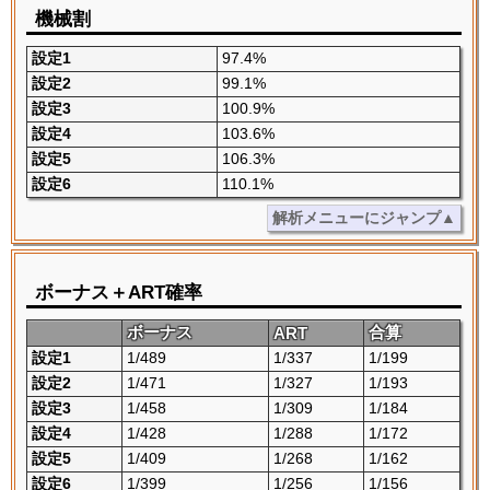
機械割
設定1
97.4%
設定2
99.1%
設定3
100.9%
設定4
103.6%
設定5
106.3%
設定6
110.1%
解析メニューにジャンプ▲
ボーナス＋ART確率
ボーナス
合算
ART
設定1
1/489
1/337
1/199
設定2
1/471
1/327
1/193
設定3
1/458
1/309
1/184
設定4
1/428
1/288
1/172
設定5
1/409
1/268
1/162
設定6
1/399
1/256
1/156