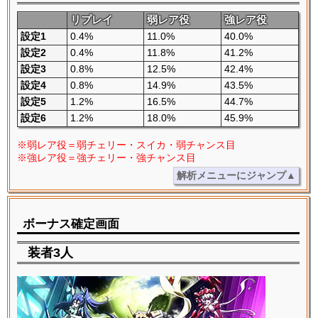
リプレイ
弱レア役
強レア役
設定1
0.4%
11.0%
40.0%
設定2
0.4%
11.8%
41.2%
設定3
0.8%
12.5%
42.4%
設定4
0.8%
14.9%
43.5%
設定5
1.2%
16.5%
44.7%
設定6
1.2%
18.0%
45.9%
※弱レア役＝弱チェリー・スイカ・弱チャンス目
※強レア役＝強チェリー・強チャンス目
解析メニューにジャンプ▲
ボーナス確定画面
装者3人