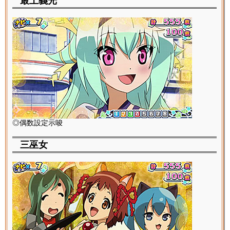
最上義光
◎偶数設定示唆
三巫女