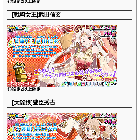
◎設定2以上確定
[戦騎女王]武田信玄
◎設定2以上確定
[太閤娘]豊臣秀吉