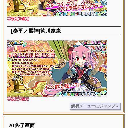
◎設定6確定
[泰平ノ國神]徳川家康
◎設定6確定
解析メニューにジャンプ▲
AT終了画面