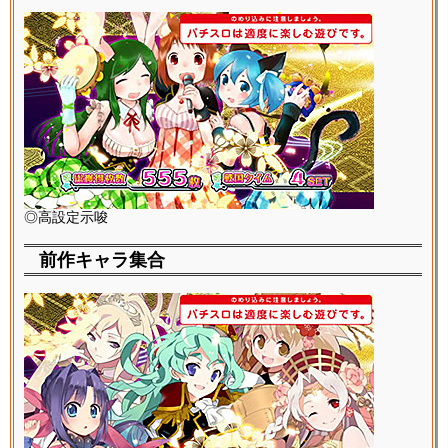
◎高設定示唆
前作キャラ集合