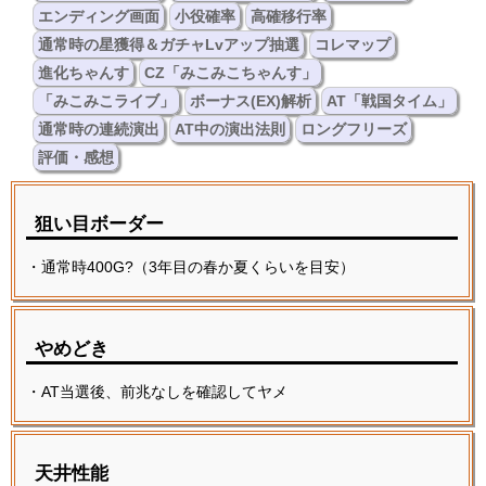
エンディング画面
小役確率
高確移行率
通常時の星獲得＆ガチャLvアップ抽選
コレマップ
進化ちゃんす
CZ「みこみこちゃんす」
「みこみこライブ」
ボーナス(EX)解析
AT「戦国タイム」
通常時の連続演出
AT中の演出法則
ロングフリーズ
評価・感想
狙い目ボーダー
・通常時400G?（3年目の春か夏くらいを目安）
やめどき
・AT当選後、前兆なしを確認してヤメ
天井性能