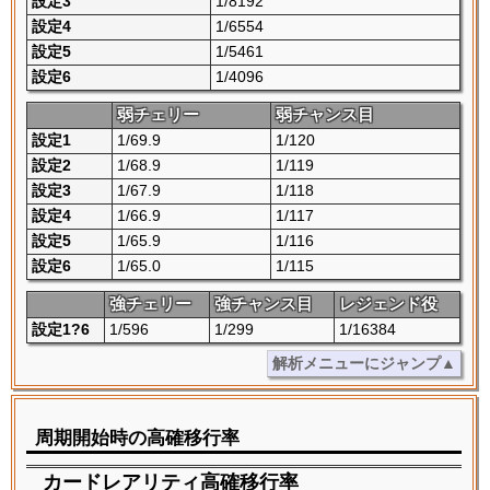
設定3
1/8192
設定4
1/6554
設定5
1/5461
設定6
1/4096
弱チェリー
弱チャンス目
設定1
1/69.9
1/120
設定2
1/68.9
1/119
設定3
1/67.9
1/118
設定4
1/66.9
1/117
設定5
1/65.9
1/116
設定6
1/65.0
1/115
強チェリー
強チャンス目
レジェンド役
設定1?6
1/596
1/299
1/16384
解析メニューにジャンプ▲
周期開始時の高確移行率
カードレアリティ高確移行率