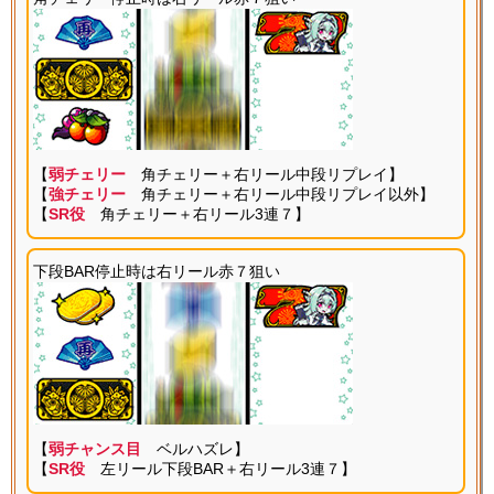
【
弱チェリー
角チェリー＋右リール中段リプレイ】
【
強チェリー
角チェリー＋右リール中段リプレイ以外】
【
SR役
角チェリー＋右リール3連７】
下段BAR停止時は右リール赤７狙い
【
弱チャンス目
ベルハズレ】
【
SR役
左リール下段BAR＋右リール3連７】