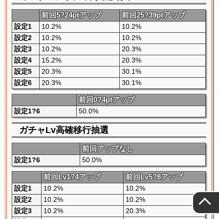
前回5?24ptアップ
前回25?39ptアップ
設定1
10.2%
10.2%
設定2
10.2%
10.2%
設定3
10.2%
20.3%
設定4
15.2%
20.3%
設定5
20.3%
30.1%
設定6
20.3%
30.1%
前回0?4ptアップ
設定1?6
50.0%
ガチャLv高確移行抽選
前回アップなし
設定1?6
50.0%
前回Lv1?4アップ
前回Lv5?8アップ
設定1
10.2%
10.2%
設定2
10.2%
10.2%
設定3
10.2%
20.3%