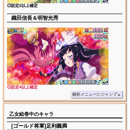
◎設定2以上確定
織田信長＆明智光秀
◎設定4以上確定
解析メニューにジャンプ▲
乙女絵巻中のキャラ
[ゴールド将軍]足利義満