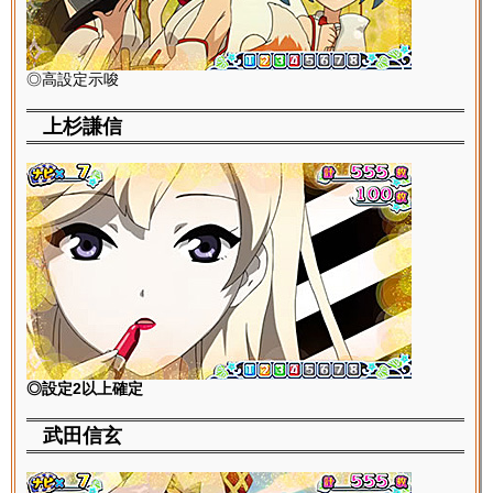
◎高設定示唆
上杉謙信
◎設定2以上確定
武田信玄