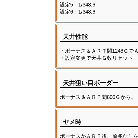
設定5 1/348.6
設定6 1/348.6
天井性能
・ボーナス＆ＡＲＴ間1248Ｇ
・設定変更で天井Ｇ数リセット
天井狙い目ボーダー
ボーナス＆ＡＲＴ間800Ｇから。
ヤメ時
ボーナスかＡＲＴ後、前兆なし