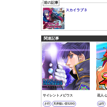
前の記事
スカイラブ３
関連記事
サイレントメビウス
花人-
さ行
天井狙い目520G
は行