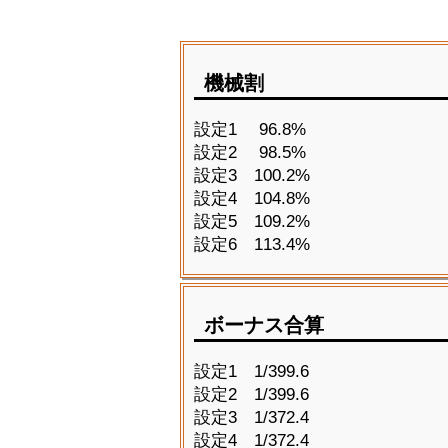
機械割
設定1 96.8%
設定2 98.5%
設定3 100.2%
設定4 104.8%
設定5 109.2%
設定6 113.4%
ボーナス合算
設定1 1/399.6
設定2 1/399.6
設定3 1/372.4
設定4 1/372.4