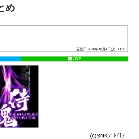
とめ
更新日:2016年10月4日(火) 11:31
LINE
(c)SNKﾌﾟﾚｲﾓｱ