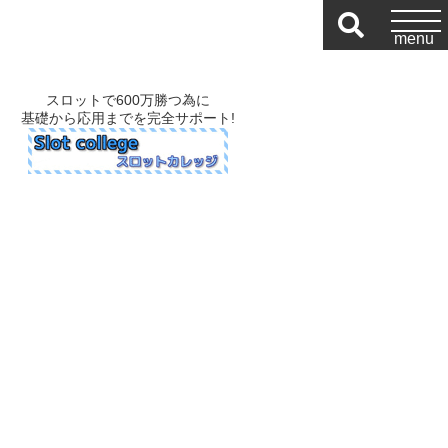
スロットで600万勝つ為に
基礎から応用までを完全サポート!