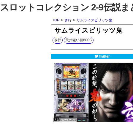
スロットコレクション 2-9伝説ま
TOP
>
さ行
>
サムライスピリッツ鬼
サムライスピリッツ鬼
さ行
天井狙い目800G
twitter