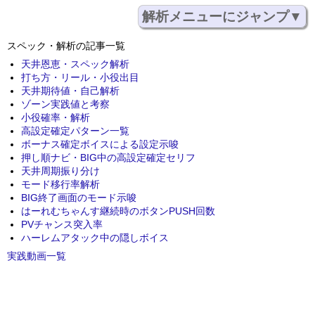
解析メニューにジャンプ▼
スペック・解析の記事一覧
天井恩恵・スペック解析
打ち方・リール・小役出目
天井期待値・自己解析
ゾーン実践値と考察
小役確率・解析
高設定確定パターン一覧
ボーナス確定ボイスによる設定示唆
押し順ナビ・BIG中の高設定確定セリフ
天井周期振り分け
モード移行率解析
BIG終了画面のモード示唆
はーれむちゃんす継続時のボタンPUSH回数
PVチャンス突入率
ハーレムアタック中の隠しボイス
実践動画一覧