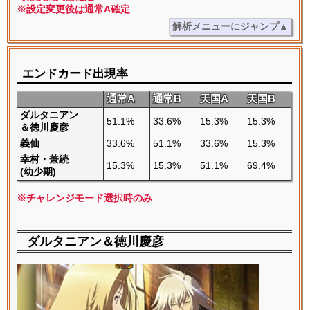
※設定変更後は通常A確定
解析メニューにジャンプ▲
エンドカード出現率
通常A
通常B
天国A
天国B
ダルタニアン
51.1%
33.6%
15.3%
15.3%
＆徳川慶彦
義仙
33.6%
51.1%
33.6%
15.3%
幸村・兼続
15.3%
15.3%
51.1%
69.4%
(幼少期)
※チャレンジモード選択時のみ
ダルタニアン＆徳川慶彦