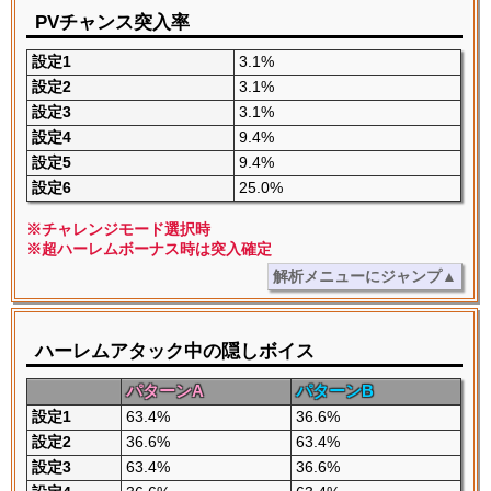
PVチャンス突入率
設定1
3.1%
設定2
3.1%
設定3
3.1%
設定4
9.4%
設定5
9.4%
設定6
25.0%
※チャレンジモード選択時
※超ハーレムボーナス時は突入確定
解析メニューにジャンプ▲
ハーレムアタック中の隠しボイス
パターンA
パターンB
設定1
63.4%
36.6%
設定2
36.6%
63.4%
設定3
63.4%
36.6%