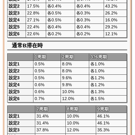
設定2
17.5%
各0.4%
各0.4%
43.2%
設定3
22.8%
各0.5%
各0.3%
26.2%
設定4
27.1%
各0.5%
各0.3%
16.0%
設定5
22.4%
各0.4%
各0.4%
29.2%
設定6
22.6%
各0.2%
各0.2%
12.1%
通常B滞在時
1周期
2周期
3?6周期
設定1
0.5%
8.0%
各1.0%
設定2
0.5%
8.0%
各1.0%
設定3
0.5%
9.6%
各1.2%
設定4
0.6%
9.8%
各1.2%
設定5
0.6%
10.0%
各1.3%
設定6
0.7%
12.0%
各1.5%
7周期
8周期
9周期
設定1
31.4%
10.0%
46.1%
設定2
31.4%
10.0%
46.1%
設定3
37.8%
12.0%
35.3%