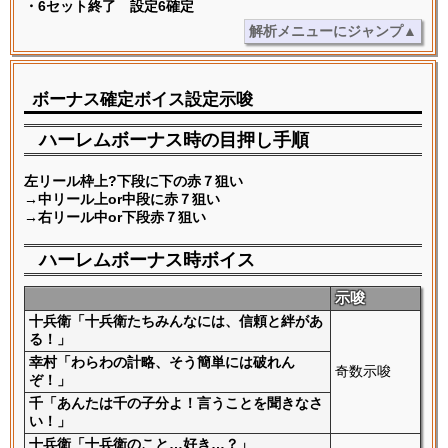
・6セット終了 設定6確定
解析メニューにジャンプ▲
ボーナス確定ボイス設定示唆
ハーレムボーナス時の目押し手順
左リール枠上?下段に下の赤７狙い
→中リール上or中段に赤７狙い
→右リール中or下段赤７狙い
ハーレムボーナス時ボイス
示唆
十兵衛「十兵衛たちみんなには、信頼と絆があ
る！」
幸村「わらわの計略、そう簡単には破れん
奇数示唆
ぞ！」
千「あんたは千の子分よ！言うことを聞きなさ
い！」
十兵衛「十兵衛のこと…好き…？」