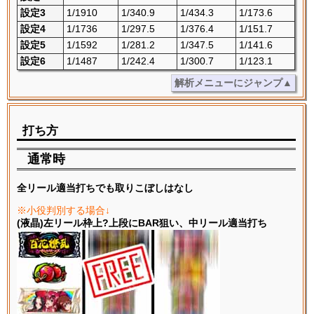
設定3
1/1910
1/340.9
1/434.3
1/173.6
設定4
1/1736
1/297.5
1/376.4
1/151.7
設定5
1/1592
1/281.2
1/347.5
1/141.6
設定6
1/1487
1/242.4
1/300.7
1/123.1
解析メニューにジャンプ▲
打ち方
通常時
全リール適当打ちでも取りこぼしはなし
※小役判別する場合↓
(液晶)左リール枠上?上段にBAR狙い、中リール適当打ち