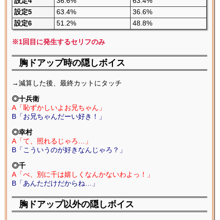
設定4
36.6%
63.4%
設定5
63.4%
36.6%
設定6
51.2%
48.8%
※1回目に発生するセリフのみ
胸ドアップ時の隠しボイス
→減算した後、最終カットにタッチ
◎十兵衛
A「恥ずかしいよお兄ちゃん」
B「お兄ちゃんだーい好き！」
◎幸村
A「て、照れるじゃろ…」
B「こういうのが好きなんじゃろ？」
◎千
A「べ、別に千は嬉しくなんかないわよっ！」
B「あんただけだからね…」
胸ドアップ以外の隠しボイス