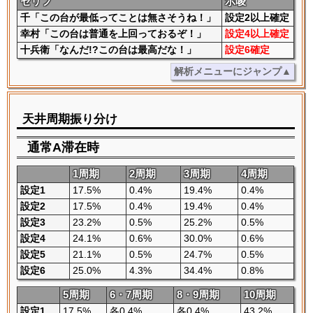
セリフ
示唆
千「この台が最低ってことは無さそうね！」
設定2以上確定
幸村「この台は普通を上回っておるぞ！」
設定4以上確定
十兵衛「なんだ!?この台は最高だな！」
設定6確定
解析メニューにジャンプ▲
天井周期振り分け
通常A滞在時
1周期
2周期
3周期
4周期
設定1
17.5%
0.4%
19.4%
0.4%
設定2
17.5%
0.4%
19.4%
0.4%
設定3
23.2%
0.5%
25.2%
0.5%
設定4
24.1%
0.6%
30.0%
0.6%
設定5
21.1%
0.5%
24.7%
0.5%
設定6
25.0%
4.3%
34.4%
0.8%
5周期
6・7周期
8・9周期
10周期
設定1
17.5%
各0.4%
各0.4%
43.2%