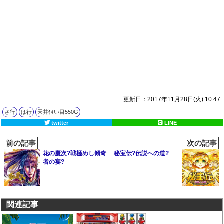
更新日：2017年11月28日(火) 10:47
さ行
は行
天井狙い目550G
twitter
LINE
前の記事
次の記事
花の慶次?戦極めし傾奇
秘宝伝?伝説への道?
者の宴?
関連記事