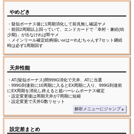
やめどき
・疑似ボーナス後に1周期消化して前兆無し確認ヤメ
・前回2周期以上回っていて、エンドカードで「幸村・兼続(幼
少期)」が出なければ即ヤメ
・メインリール確定絵柄揃いorはーれむちゃんす7セット継続
時は必ず1周期回す
天井性能
・AT(疑似ボーナス)間999G消化で天井、ATに当選
・999G到達前に10周期に入るとEX周期に入り、999G到達前
にEX周期を消化し終えると超ハーレムボーナス確定
・設定変更後は周期天井が7周期に短縮
・設定変更で天井G数リセット
解析メニューにジャンプ▲
設定差まとめ