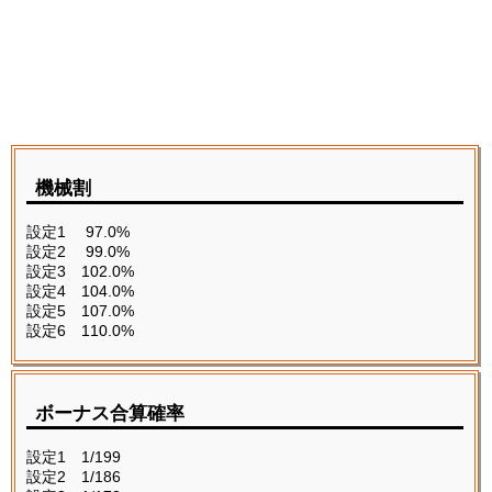
機械割
設定1 97.0%
設定2 99.0%
設定3 102.0%
設定4 104.0%
設定5 107.0%
設定6 110.0%
ボーナス合算確率
設定1 1/199
設定2 1/186