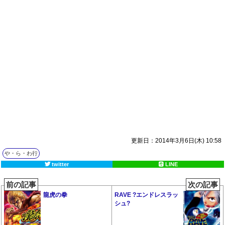
更新日：2014年3月6日(木) 10:58
や・ら・わ行
twitter
LINE
前の記事
次の記事
龍虎の拳
RAVE ?エンドレスラッ
シュ?