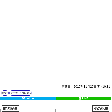
更新日：2017年11月27日(月) 10:31
は行
天井狙い目650G
twitter
LINE
前の記事
次の記事