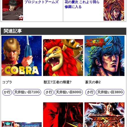
プロジェクトアームズ
花の慶次 これより我ら
修羅に入る
関連記事
コブラ
獣王?王者の帰還?
蒼天の拳2
か行
天井狙い目710G
さ行
天井狙い目600G
さ行
天井狙い目380G