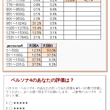
ペルソナ4のあなたの評価は？
パチスロ「ペルソナ4」のあなたの打ってみた評価を★5～1の数で評価し
てください。お一人様一回まででお願いします。
→
(参考)ペルソナ4 ス
ロット 解…
★★★★★
★★★★