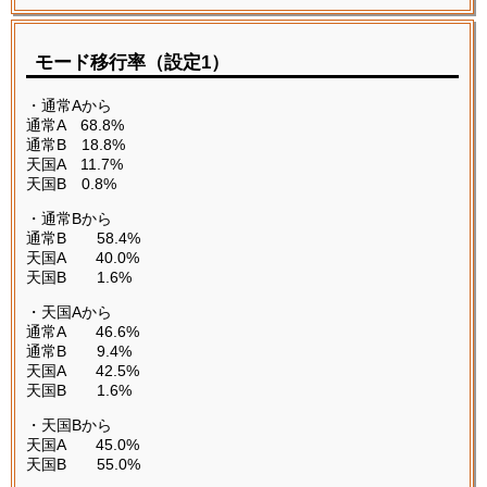
モード移行率（設定1）
・通常Aから
通常A 68.8%
通常B 18.8%
天国A 11.7%
天国B 0.8%
・通常Bから
通常B 58.4%
天国A 40.0%
天国B 1.6%
・天国Aから
通常A 46.6%
通常B 9.4%
天国A 42.5%
天国B 1.6%
・天国Bから
天国A 45.0%
天国B 55.0%