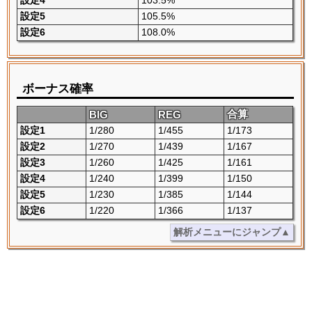
設定4
103.5%
設定5
105.5%
設定6
108.0%
ボーナス確率
合算
BIG
REG
設定1
1/280
1/455
1/173
設定2
1/270
1/439
1/167
設定3
1/260
1/425
1/161
設定4
1/240
1/399
1/150
設定5
1/230
1/385
1/144
設定6
1/220
1/366
1/137
解析メニューにジャンプ▲