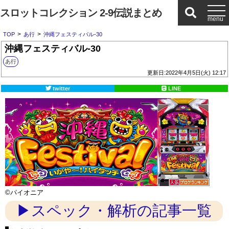
スロットコレクション 2-9伝説まとめ
>
>
TOP
あ行
沖縄フェスティバル-30
沖縄フェスティバル-30
あ行
更新日:2022年4月5日(火) 12:17
twitter
LINE
©パイオニア
▶スペック・解析の記事一覧