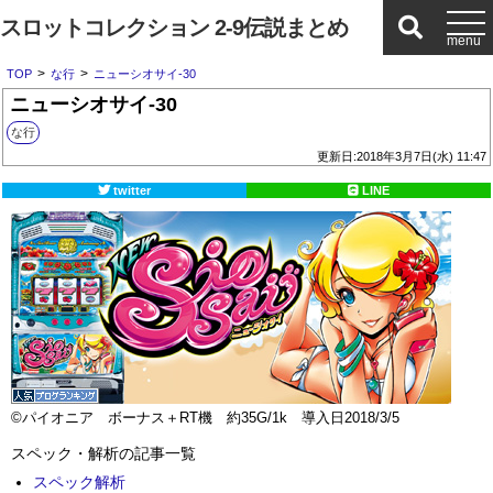
スロットコレクション 2-9伝説まとめ
>
>
TOP
な行
ニューシオサイ-30
ニューシオサイ-30
な行
更新日:2018年3月7日(水) 11:47
twitter
LINE
©パイオニア ボーナス＋RT機 約35G/1k 導入日2018/3/5
スペック・解析の記事一覧
スペック解析