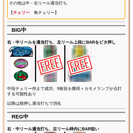
その他は中・右リール適当打ち
【
チェリー
角チェリー】
BIG中
右・中リールを適当打ち、左リール上段にBARをビタ押し
中段チェリー停止で成功、9枚役を獲得＋カモメランプが点灯
する可能性あり
以降は順押し適当打ちで消化
REG中
右・中リール適当打ち、左リール枠内にBAR狙い