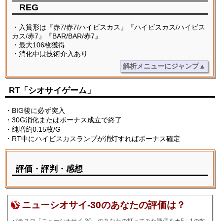
REG
・入賞形は『赤7/赤7/ハイビスカス』『ハイビスカス/ハイビス
カス/赤7』『BAR/BAR/赤7』
・最大106枚獲得
・消化中は技術介入あり
解析メニューにジャンプ▲
RT「シオサイゲーム」
・BIG後に必ず突入
・30G消化またはボーナス成立で終了
・純増約0.15枚/G
・RT中にハイビスカスランプが消灯すればボーナス確定
評価・評判・感想
ニューシオサイ-30のあなたの評価は？