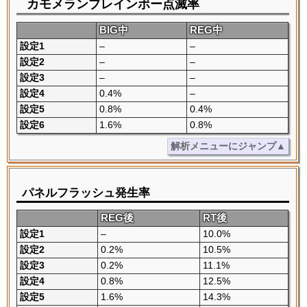
カモメランプレインボー点滅率
BIG中
REG中
設定1
–
–
設定2
–
–
設定3
–
–
設定4
0.4%
–
設定5
0.8%
0.4%
設定6
1.6%
0.8%
解析メニューにジャンプ▲
パネルフラッシュ発生率
REG後
RT後
設定1
–
10.0%
設定2
0.2%
10.5%
設定3
0.2%
11.1%
設定4
0.8%
12.5%
設定5
1.6%
14.3%