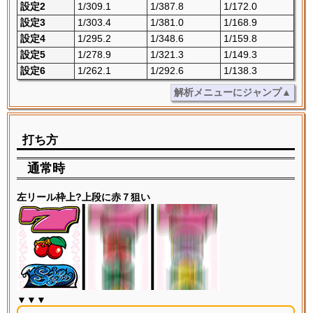
設定2
1/309.1
1/387.8
1/172.0
設定3
1/303.4
1/381.0
1/168.9
設定4
1/295.2
1/348.6
1/159.8
設定5
1/278.9
1/321.3
1/149.3
設定6
1/262.1
1/292.6
1/138.3
解析メニューにジャンプ▲
打ち方
通常時
左リール枠上?上段に赤７狙い
▼▼▼