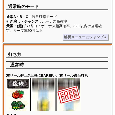
通常時のモード
通常A・B・C
：通常確率モード
引き戻し・チャンス
：ボーナス高確率
天国・(超)チバリヨ
：ボーナス超高確率、32G以内の当選確
定、ループ率90％以上
解析メニューにジャンプ▲
打ち方
通常時
左リール枠上?上段にBAR狙い、右リール適当打ち
▼▼▼