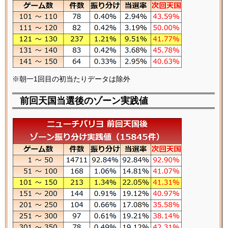
※朝一1回目の初当たりデータは除外
前回天国当選後のゾーン実践値