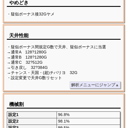
やめどき
・疑似ボーナス後32Gヤメ
天井性能
・疑似ボーナス間規定G数で天井、疑似ボーナスに当選
→通常A 128?1280G
→通常B 128?1280G
→通常C 32?512G
→引き戻し 32?384G
→チャンス・天国・(超)チバリヨ 32G
・設定変更で天井G数リセット
解析メニューにジャンプ▲
機械割
設定1
96.8%
設定2
98.1%
設定3
99.5%