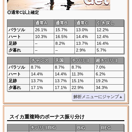
◎通常C以上確定
通常A
通常B
通常C
引き戻し
パラソル
26.1%
15.7%
13.0%
12.2%
ハート
10.3%
16.5%
14.4%
12.4%
足跡
–
8.2%
13.7%
16.4%
夕暮れ
–
–
2.9%
5.7%
チャンス
天国
チバリヨ
超チバリヨ
パラソル
8.7%
8.7%
8.7%
7.0%
ハート
14.4%
14.4%
11.3%
6.2%
足跡
13.7%
13.7%
15.1%
19.2%
夕暮れ
17.1%
17.1%
22.9%
34.3%
解析メニューにジャンプ▲
スイカ重複時のボーナス振り分け
チバリヨBIG
BIG
REG