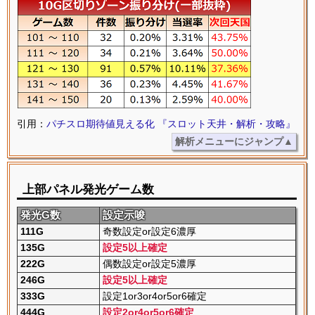
引用：
パチスロ期待値見える化 『スロット天井・解析・攻略』
解析メニューにジャンプ▲
上部パネル発光ゲーム数
発光G数
設定示唆
111G
奇数設定or設定6濃厚
135G
設定5以上確定
222G
偶数設定or設定5濃厚
246G
設定5以上確定
333G
設定1or3or4or5or6確定
444G
設定2or4or5or6確定