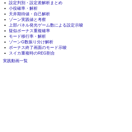
設定判別・設定差解析まとめ
小役確率・解析
天井期待値・自己解析
ゾーン実践値と考察
上部パネル発光ゲーム数による設定示唆
疑似ボーナス重複確率
モード移行率・解析
ゾーンG数振り分け解析
ボーナス終了画面のモード示唆
スイカ重複時のREG割合
実践動画一覧