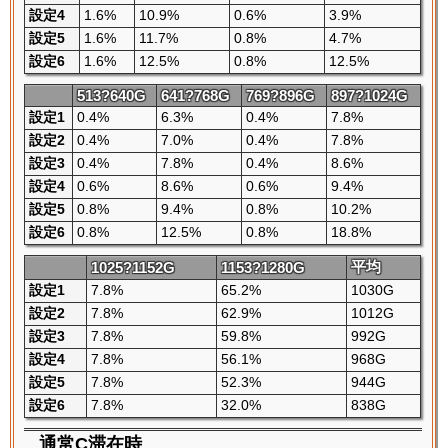
設定4
1.6%
10.9%
0.6%
3.9%
設定5
1.6%
11.7%
0.8%
4.7%
設定6
1.6%
12.5%
0.8%
12.5%
513?640G
641?768G
769?896G
897?1024G
設定1
0.4%
6.3%
0.4%
7.8%
設定2
0.4%
7.0%
0.4%
7.8%
設定3
0.4%
7.8%
0.4%
8.6%
設定4
0.6%
8.6%
0.6%
9.4%
設定5
0.8%
9.4%
0.8%
10.2%
設定6
0.8%
12.5%
0.8%
18.8%
平均
1025?1152G
1153?1280G
設定1
7.8%
65.2%
1030G
設定2
7.8%
62.9%
1012G
設定3
7.8%
59.8%
992G
設定4
7.8%
56.1%
968G
設定5
7.8%
52.3%
944G
設定6
7.8%
32.0%
838G
通常C滞在時