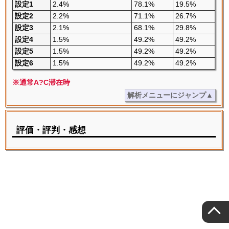
設定1
2.4%
78.1%
19.5%
設定2
2.2%
71.1%
26.7%
設定3
2.1%
68.1%
29.8%
設定4
1.5%
49.2%
49.2%
設定5
1.5%
49.2%
49.2%
設定6
1.5%
49.2%
49.2%
※通常A?C滞在時
解析メニューにジャンプ▲
評価・評判・感想