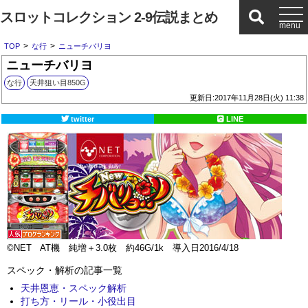
スロットコレクション 2-9伝説まとめ
>
>
TOP
な行
ニューチバリヨ
ニューチバリヨ
な行
天井狙い目850G
更新日:2017年11月28日(火) 11:38
twitter
LINE
©NET AT機 純増＋3.0枚 約46G/1k 導入日2016/4/18
スペック・解析の記事一覧
天井恩恵・スペック解析
打ち方・リール・小役出目