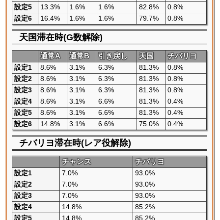
設定5
13.3%
1.6%
1.6%
82.8%
0.8%
設定6
16.4%
1.6%
1.6%
79.7%
0.8%
天国滞在時(G数解除)
通常A
通常B
引き戻し
天国
チバリヨ
設定1
8.6%
3.1%
6.3%
81.3%
0.8%
設定2
8.6%
3.1%
6.3%
81.3%
0.8%
設定3
8.6%
3.1%
6.3%
81.3%
0.8%
設定4
8.6%
3.1%
6.6%
81.3%
0.4%
設定5
8.6%
3.1%
6.6%
81.3%
0.4%
設定6
14.8%
3.1%
6.6%
75.0%
0.4%
チバリヨ滞在時(レア役解除)
チャンス
チバリヨ
設定1
7.0%
93.0%
設定2
7.0%
93.0%
設定3
7.0%
93.0%
設定4
14.8%
85.2%
設定5
14.8%
85.2%