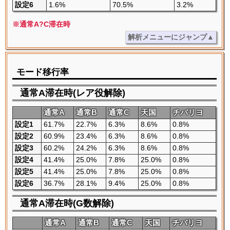
設定6
1.6%
70.5%
3.2%
※通常A?C滞在時
解析メニューにジャンプ▲
モード移行率
通常A滞在時(レア役解除)
通常A
通常B
通常C
天国
チバリヨ
設定1
61.7%
22.7%
6.3%
8.6%
0.8%
設定2
60.9%
23.4%
6.3%
8.6%
0.8%
設定3
60.2%
24.2%
6.3%
8.6%
0.8%
設定4
41.4%
25.0%
7.8%
25.0%
0.8%
設定5
41.4%
25.0%
7.8%
25.0%
0.8%
設定6
36.7%
28.1%
9.4%
25.0%
0.8%
通常A滞在時(G数解除)
通常A
通常B
通常C
天国
チバリヨ