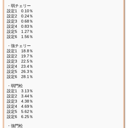
・弱チェリー
設定1 0.10％
設定2 0.24％
設定3 0.68％
設定4 0.83％
設定5 1.27％
設定6 1.56％
・強チェリー
設定1 18.8％
設定2 19.7％
設定3 22.5％
設定4 23.4％
設定5 26.3％
設定6 28.1％
・弱門松
設定1 3.13％
設定2 3.44％
設定3 4.38％
設定4 4.69％
設定5 5.62％
設定6 6.25％
・強門松