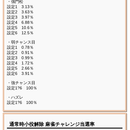
・強門松
設定1 3.13％
設定2 3.63％
設定3 3.97％
設定4 6.88％
設定5 10.6％
設定6 12.5％
・弱チャンス目
設定1 0.78％
設定2 0.91％
設定3 0.99％
設定4 1.72％
設定5 2.66％
設定6 3.91％
・強チャンス目
設定1?6 100％
・ハズレ
設定1?6 100％
通常時小役解除 麻雀チャレンジ当選率