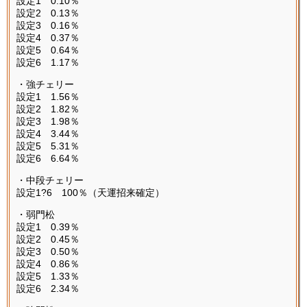
設定1 0.10％
設定2 0.13％
設定3 0.16％
設定4 0.37％
設定5 0.64％
設定6 1.17％
・強チェリー
設定1 1.56％
設定2 1.82％
設定3 1.98％
設定4 3.44％
設定5 5.31％
設定6 6.64％
・中段チェリー
設定1?6 100％（天運招来確定）
・弱門松
設定1 0.39％
設定2 0.45％
設定3 0.50％
設定4 0.86％
設定5 1.33％
設定6 2.34％