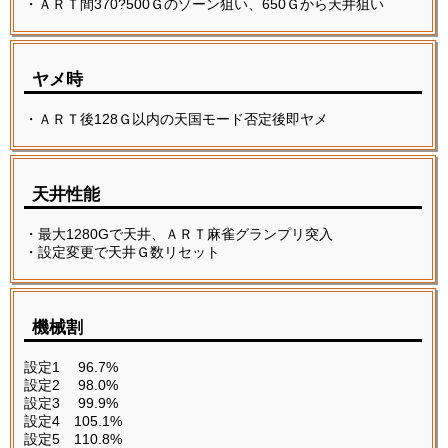
・ＡＲＴ間370?500Ｇのゾーン狙い、650Ｇから天井狙い
ヤメ時
・ＡＲＴ後128Ｇ以内の天国モード否定後即ヤメ
天井性能
・最大1280Gで天井、ＡＲＴ麻雀グランプリ突入
・設定変更で天井Ｇ数リセット
機械割
設定1 96.7%
設定2 98.0%
設定3 99.9%
設定4 105.1%
設定5 110.8%