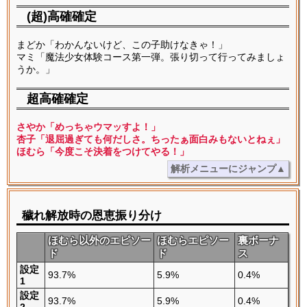
(超)高確確定
まどか「わかんないけど、この子助けなきゃ！」
マミ「魔法少女体験コース第一弾。張り切って行ってみましょ
うか。」
超高確確定
さやか「めっちゃウマッすよ！」
杏子「退屈過ぎても何だしさ。ちったぁ面白みもないとねぇ」
ほむら「今度こそ決着をつけてやる！」
解析メニューにジャンプ▲
穢れ解放時の恩恵振り分け
ほむら以外のエピソー
ほむらエピソー
裏ボーナ
ド
ド
ス
設定
93.7%
5.9%
0.4%
1
設定
93.7%
5.9%
0.4%