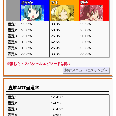
さやか
マミ
杏子
設定1
33.3%
33.3%
33.3%
設定2
25.0%
50.0%
25.0%
設定3
25.0%
25.0%
50.0%
設定4
12.5%
62.5%
25.0%
設定5
12.5%
25.0%
62.5%
設定6
33.3%
33.3%
33.3%
※ほむら・スペシャルエピソードは除く
解析メニューにジャンプ▲
直撃ART当選率
設定1
1/14389
設定2
1/4796
設定3
1/14389
設定4
1/2900