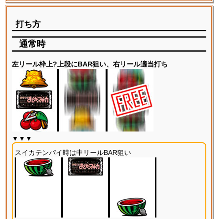
打ち方
通常時
左リール枠上?上段にBAR狙い、右リール適当打ち
▼▼▼
スイカテンパイ時は中リールBAR狙い