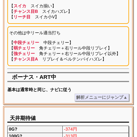
【
スイカ
スイカ揃い】
【
チャンス目B
スイカハズレ】
【
リーチ目
スイカ小V】
その他は中リール適当打ち
【
中段チェリー
中段チェリー】
【
弱チェリー
角チェリー＋右リール中段リプレイ】
【
強チェリー
角チェリー＋右リール中段リプレイ以外】
【
チャンス目A
リプレイ＆ベルテンパイハズレ】
ボーナス・ART中
基本は通常時と同じ、ナビに従う
解析メニューにジャンプ▲
天井期待値
0G?
-374円
100G?
-313円