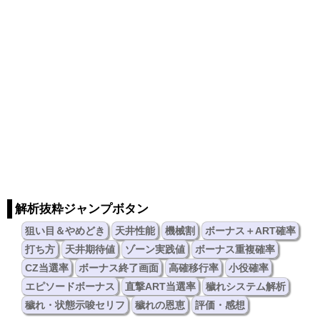
解析抜粋ジャンプボタン
狙い目＆やめどき
天井性能
機械割
ボーナス＋ART確率
打ち方
天井期待値
ゾーン実践値
ボーナス重複確率
CZ当選率
ボーナス終了画面
高確移行率
小役確率
エピソードボーナス
直撃ART当選率
穢れシステム解析
穢れ・状態示唆セリフ
穢れの恩恵
評価・感想