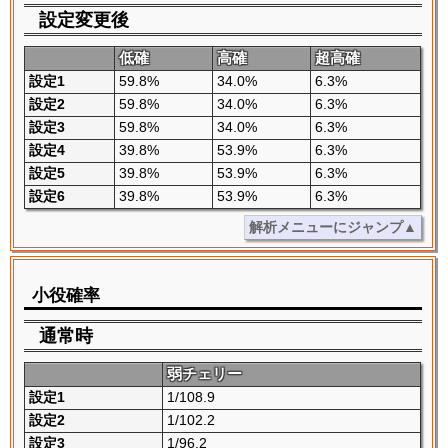
設定変更後
低確
高確
超高確
設定1
59.8%
34.0%
6.3%
設定2
59.8%
34.0%
6.3%
設定3
59.8%
34.0%
6.3%
設定4
39.8%
53.9%
6.3%
設定5
39.8%
53.9%
6.3%
設定6
39.8%
53.9%
6.3%
解析メニューにジャンプ▲
小役確率
通常時
弱チェリー
設定1
1/108.9
設定2
1/102.2
設定3
1/96.2