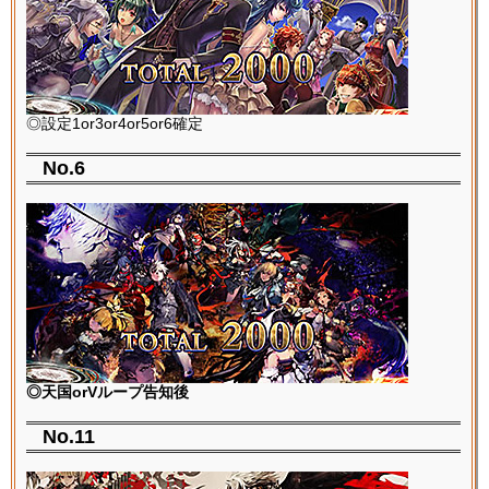
◎設定1or3or4or5or6確定
No.6
◎天国orVループ告知後
No.11