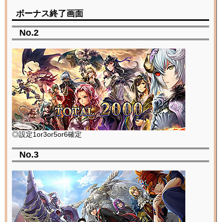
ボーナス終了画面
No.2
◎設定1or3or5or6確定
No.3