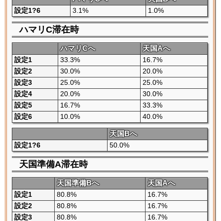
設定1?6
3.1%
1.0%
ハマリC滞在時
ハマリCへ
天国Aへ
設定1
33.3%
16.7%
設定2
30.0%
20.0%
設定3
25.0%
25.0%
設定4
20.0%
30.0%
設定5
16.7%
33.3%
設定6
10.0%
40.0%
天国Bへ
設定1?6
50.0%
天国準備A滞在時
天国準備Bへ
天国Aへ
設定1
80.8%
16.7%
設定2
80.8%
16.7%
設定3
80.8%
16.7%