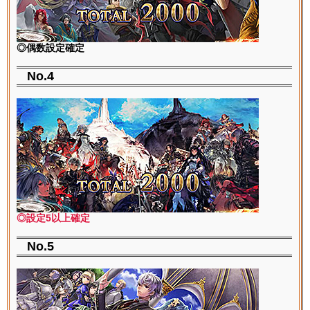
◎偶数設定確定
No.4
◎設定5以上確定
No.5