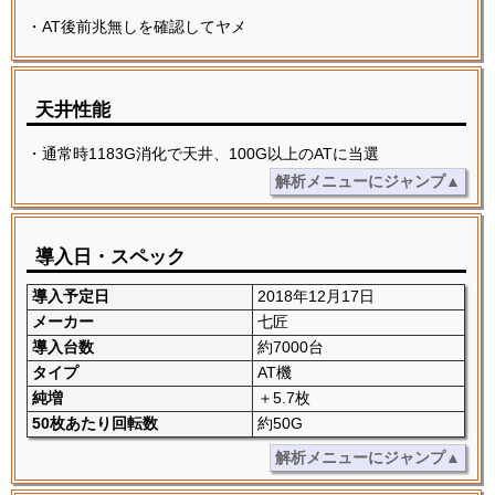
・AT後前兆無しを確認してヤメ
天井性能
・通常時1183G消化で天井、100G以上のATに当選
解析メニューにジャンプ▲
導入日・スペック
導入予定日
2018年12月17日
メーカー
七匠
導入台数
約7000台
タイプ
AT機
純増
＋5.7枚
50枚あたり回転数
約50G
解析メニューにジャンプ▲