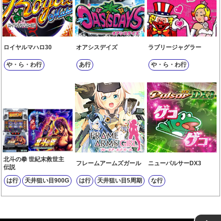
ロイヤルマハロ30
オアシスデイズ
ラブリージャグラー
や・ら・わ行
あ行
や・ら・わ行
北斗の拳 世紀末救世主
フレームアームズガール
ニューパルサーDX3
伝説
は行
天井狙い目900G
は行
天井狙い目5周期
な行