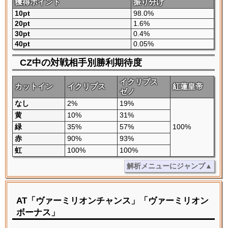
獲得ポイント
振り分け
10pt
98.0%
20pt
1.6%
30pt
0.4%
40pt
0.05%
CZ中の対戦相手別勝利期待度
イクリプス
カットイン
イクリプス
紅蓮皇帝
ゼノ
なし
2%
19%
黄
10%
31%
緑
35%
57%
100%
赤
90%
93%
虹
100%
100%
解析メニューにジャンプ▲
AT「ヴァーミリオンチャンス」「ヴァーミリオン
ボーナス」