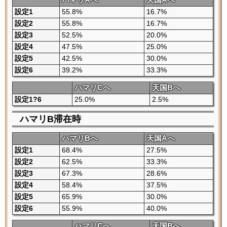
設定1
55.8%
16.7%
設定2
55.8%
16.7%
設定3
52.5%
20.0%
設定4
47.5%
25.0%
設定5
42.5%
30.0%
設定6
39.2%
33.3%
ハマリCへ
天国Bへ
設定1?6
25.0%
2.5%
ハマリB滞在時
ハマリBへ
天国Aへ
設定1
68.4%
27.5%
設定2
62.5%
33.3%
設定3
67.3%
28.6%
設定4
58.4%
37.5%
設定5
65.9%
30.0%
設定6
55.9%
40.0%
ハマリCへ
天国Bへ