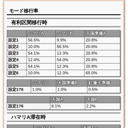
モード移行率
有利区間移行時
ハマリA
ハマリB
天国準備A
設定1
56.5%
9.9%
20.8%
設定2
10.0%
56.5%
20.8%
設定3
54.1%
12.3%
20.8%
設定4
12.4%
54.0%
20.8%
設定5
54.1%
12.3%
20.8%
設定6
10.0%
12.3%
65.0%
ハマリC
天国準備B
紅蓮王準備
設定1?6
1.0%
1.0%
0.5%
天国A
天国B
設定1?6
8.1%
2.2%
ハマリA滞在時
ハマリAへ
天国Aへ