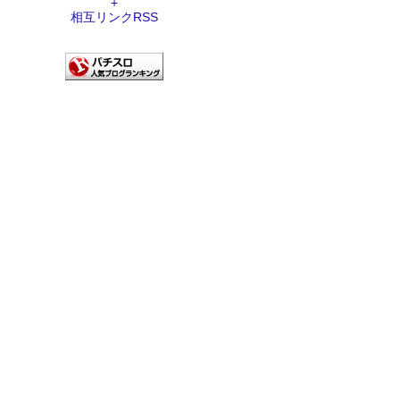
+
相互リンクRSS