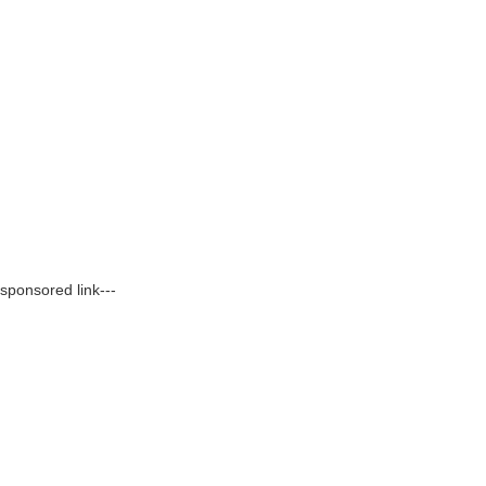
-sponsored link---