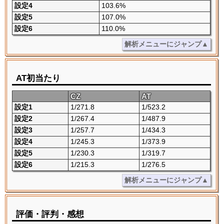
設定4
103.6%
設定5
107.0%
設定6
110.0%
解析メニューにジャンプ▲
AT初当たり
CZ
AT
設定1
1/271.8
1/523.2
設定2
1/267.4
1/487.9
設定3
1/257.7
1/434.3
設定4
1/245.3
1/373.9
設定5
1/230.3
1/319.7
設定6
1/215.3
1/276.5
解析メニューにジャンプ▲
評価・評判・感想