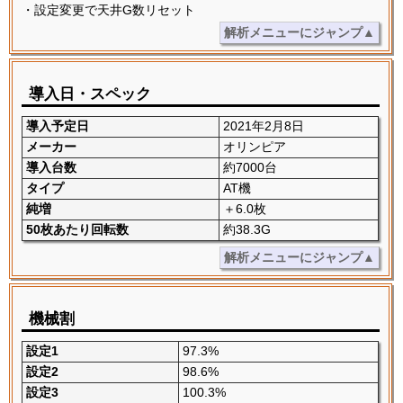
・設定変更で天井G数リセット
解析メニューにジャンプ▲
導入日・スペック
導入予定日
2021年2月8日
メーカー
オリンピア
導入台数
約7000台
タイプ
AT機
純増
＋6.0枚
50枚あたり回転数
約38.3G
解析メニューにジャンプ▲
機械割
設定1
97.3%
設定2
98.6%
設定3
100.3%