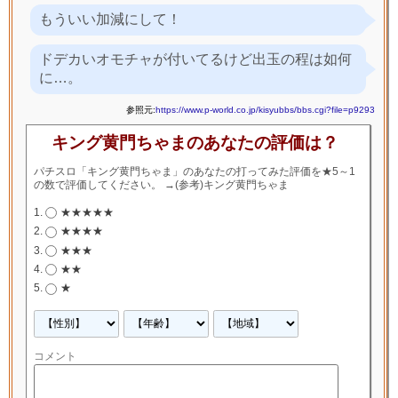
もういい加減にして！
ドデカいオモチャが付いてるけど出玉の程は如何
に…。
参照元:
https://www.p-world.co.jp/kisyubbs/bbs.cgi?file=p9293
キング黄門ちゃまのあなたの評価は？
パチスロ「キング黄門ちゃま」のあなたの打ってみた評価を★5～1
の数で評価してください。
→
(参考)キング黄門ちゃま
★★★★★
★★★★
★★★
★★
★
コメント