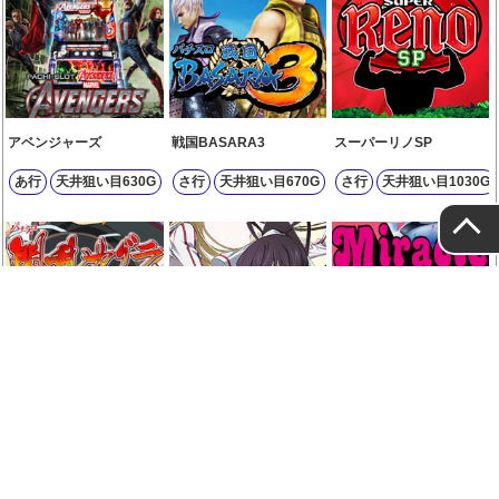
アベンジャーズ
戦国BASARA3
スーパーリノSP
あ行
天井狙い目630G
さ行
天井狙い目670G
さ行
天井狙い目1030G
インフィニット・ストラ
閃乱カグラ
ミラクル
トス
さ行
天井狙い目700G
あ行
天井狙い目530G・7スルー
ま行
天井狙い目700G