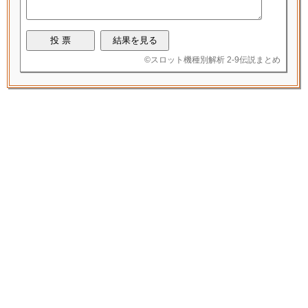
©
スロット機種別解析 2-9伝説まとめ