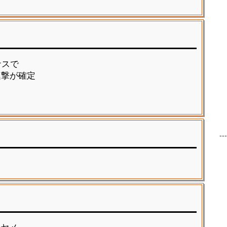
ナスで
連撃が確定
--