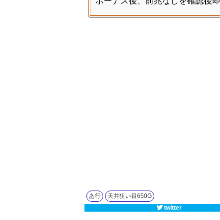
ボーナス後、前兆なしを確認後
あ行
天井狙い目650G
twitter