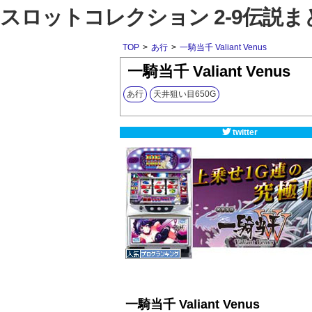
スロットコレクション 2-9伝説ま
TOP
>
あ行
>
一騎当千 Valiant Venus
一騎当千 Valiant Venus
あ行
天井狙い目650G
twitter
一騎当千 Valiant Venus