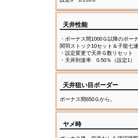
天井性能
・ボーナス間1000Ｇ以降のボー
関羽ストック10セット＆子龍七
・設定変更で天井Ｇ数リセット
・天井到達率 0.50％（設定1）
天井狙い目ボーダー
ボーナス間650Ｇから。
ヤメ時