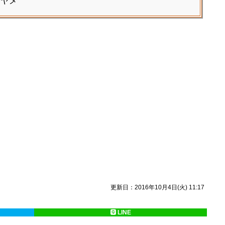
即ヤメ
更新日：2016年10月4日(火) 11:17
LINE