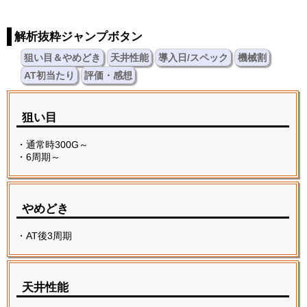
解析抜粋ジャンプボタン
狙い目＆やめどき
天井性能
導入日/スペック
機械割
AT初当たり
評価・感想
狙い目
・通常時300G～
・6周期～
やめどき
・AT後3周期
天井性能