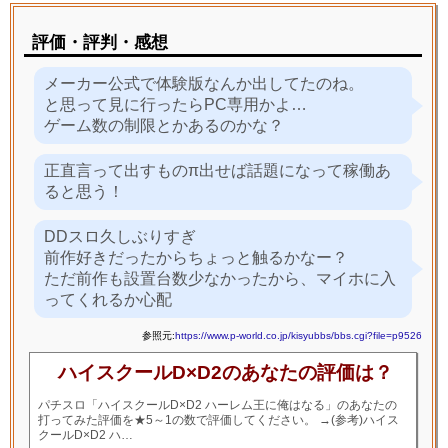
評価・評判・感想
メーカー公式で体験版なんか出してたのね。
と思って見に行ったらPC専用かよ…
ゲーム数の制限とかあるのかな？
正直言って出すものπ出せば話題になって稼働あ
ると思う！
DDスロ久しぶりすぎ
前作好きだったからちょっと触るかなー？
ただ前作も設置台数少なかったから、マイホに入
ってくれるか心配
参照元:
https://www.p-world.co.jp/kisyubbs/bbs.cgi?file=p9526
ハイスクールD×D2のあなたの評価は？
パチスロ「ハイスクールD×D2 ハーレム王に俺はなる」のあなたの
打ってみた評価を★5～1の数で評価してください。
→
(参考)ハイス
クールD×D2 ハ…