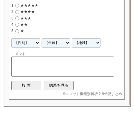
★★★★★
★★★★
★★★
★★
★
コメント
©
スロット機種別解析 2-9伝説まとめ