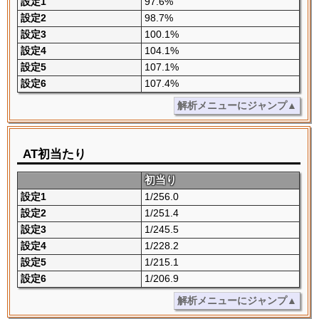
設定1
97.6%
設定2
98.7%
設定3
100.1%
設定4
104.1%
設定5
107.1%
設定6
107.4%
解析メニューにジャンプ▲
AT初当たり
初当り
設定1
1/256.0
設定2
1/251.4
設定3
1/245.5
設定4
1/228.2
設定5
1/215.1
設定6
1/206.9
解析メニューにジャンプ▲