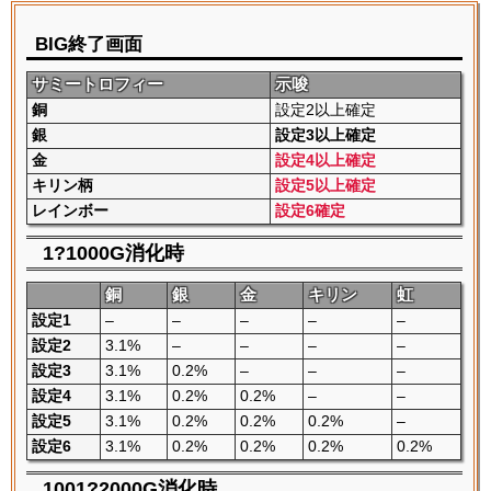
BIG終了画面
サミートロフィー
示唆
銅
設定2以上確定
銀
設定3以上確定
金
設定4以上確定
キリン柄
設定5以上確定
レインボー
設定6確定
1?1000G消化時
銅
銀
金
キリン
虹
設定1
–
–
–
–
–
設定2
3.1%
–
–
–
–
設定3
3.1%
0.2%
–
–
–
設定4
3.1%
0.2%
0.2%
–
–
設定5
3.1%
0.2%
0.2%
0.2%
–
設定6
3.1%
0.2%
0.2%
0.2%
0.2%
1001?2000G消化時