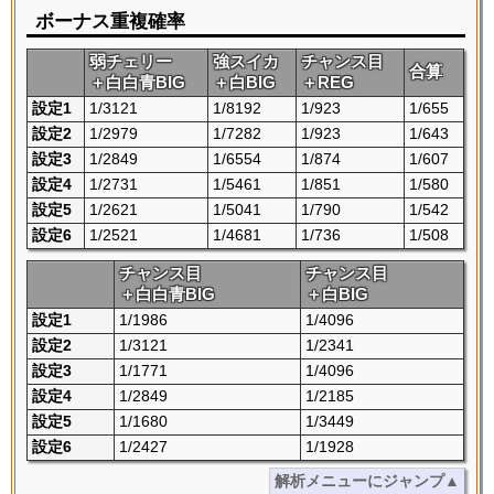
ボーナス重複確率
弱チェリー
強スイカ
チャンス目
合算
＋白白青BIG
＋白BIG
＋REG
設定1
1/3121
1/8192
1/923
1/655
設定2
1/2979
1/7282
1/923
1/643
設定3
1/2849
1/6554
1/874
1/607
設定4
1/2731
1/5461
1/851
1/580
設定5
1/2621
1/5041
1/790
1/542
設定6
1/2521
1/4681
1/736
1/508
チャンス目
チャンス目
＋白白青BIG
＋白BIG
設定1
1/1986
1/4096
設定2
1/3121
1/2341
設定3
1/1771
1/4096
設定4
1/2849
1/2185
設定5
1/1680
1/3449
設定6
1/2427
1/1928
解析メニューにジャンプ▲