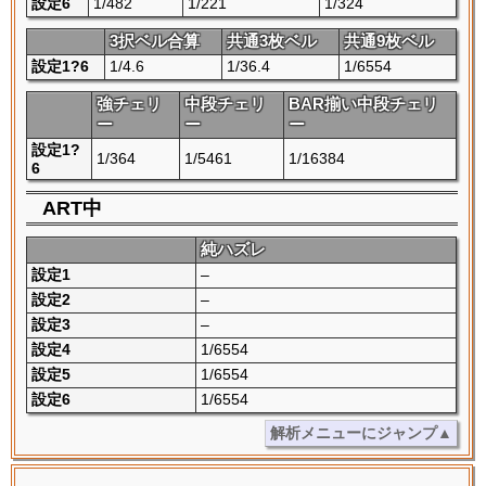
設定6
1/482
1/221
1/324
3択ベル合算
共通3枚ベル
共通9枚ベル
設定1?6
1/4.6
1/36.4
1/6554
強チェリ
中段チェリ
BAR揃い中段チェリ
ー
ー
ー
設定1?
1/364
1/5461
1/16384
6
ART中
純ハズレ
設定1
–
設定2
–
設定3
–
設定4
1/6554
設定5
1/6554
設定6
1/6554
解析メニューにジャンプ▲