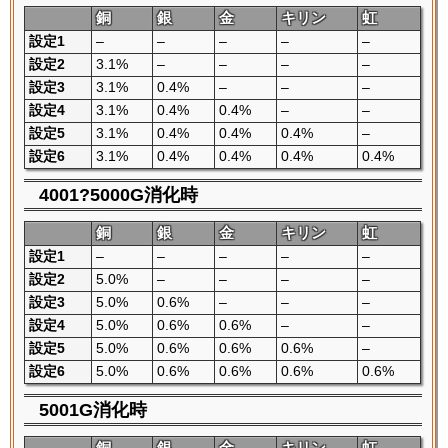
銅
銀
金
キリン
虹
設定1
–
–
–
–
–
設定2
3.1%
–
–
–
–
設定3
3.1%
0.4%
–
–
–
設定4
3.1%
0.4%
0.4%
–
–
設定5
3.1%
0.4%
0.4%
0.4%
–
設定6
3.1%
0.4%
0.4%
0.4%
0.4%
4001?5000G消化時
銅
銀
金
キリン
虹
設定1
–
–
–
–
–
設定2
5.0%
–
–
–
–
設定3
5.0%
0.6%
–
–
–
設定4
5.0%
0.6%
0.6%
–
–
設定5
5.0%
0.6%
0.6%
0.6%
–
設定6
5.0%
0.6%
0.6%
0.6%
0.6%
5001G消化時
銅
銀
金
キリン
虹