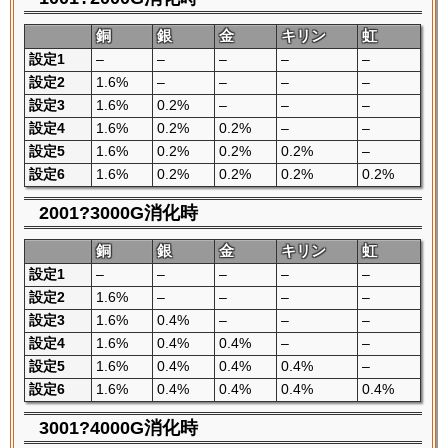
銅
銀
金
キリン
虹
設定1
–
–
–
–
–
設定2
1.6%
–
–
–
–
設定3
1.6%
0.2%
–
–
–
設定4
1.6%
0.2%
0.2%
–
–
設定5
1.6%
0.2%
0.2%
0.2%
–
設定6
1.6%
0.2%
0.2%
0.2%
0.2%
2001?3000G消化時
銅
銀
金
キリン
虹
設定1
–
–
–
–
–
設定2
1.6%
–
–
–
–
設定3
1.6%
0.4%
–
–
–
設定4
1.6%
0.4%
0.4%
–
–
設定5
1.6%
0.4%
0.4%
0.4%
–
設定6
1.6%
0.4%
0.4%
0.4%
0.4%
3001?4000G消化時