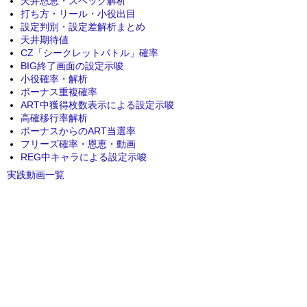
天井恩恵・スペック解析
打ち方・リール・小役出目
設定判別・設定差解析まとめ
天井期待値
CZ「シークレットバトル」確率
BIG終了画面の設定示唆
小役確率・解析
ボーナス重複確率
ART中獲得枚数表示による設定示唆
高確移行率解析
ボーナスからのART当選率
フリーズ確率・恩恵・動画
REG中キャラによる設定示唆
実践動画一覧