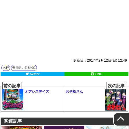
更新日：2017年2月12日(日) 12:49
あ行
天井狙い目540G
twitter
LINE
前の記事
次の記事
オアシスデイズ
おそ松さん
関連記事