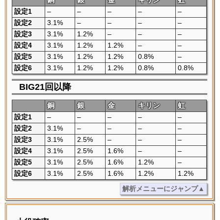
設定1
–
–
–
–
–
設定2
3.1%
–
–
–
–
設定3
3.1%
1.2%
–
–
–
設定4
3.1%
1.2%
1.2%
–
–
設定5
3.1%
1.2%
1.2%
0.8%
–
設定6
3.1%
1.2%
1.2%
0.8%
0.8%
BIG21回以降
銅
銀
金
キリン
虹
設定1
–
–
–
–
–
設定2
3.1%
–
–
–
–
設定3
3.1%
2.5%
–
–
–
設定4
3.1%
2.5%
1.6%
–
–
設定5
3.1%
2.5%
1.6%
1.2%
–
設定6
3.1%
2.5%
1.6%
1.2%
1.2%
解析メニューにジャンプ▲