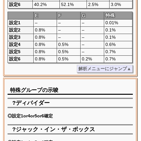
設定6
40.2%
52.1%
2.5%
3.0%
特殊
E
F
G
設定1
–
–
–
0.01%
設定2
0.8%
–
–
0.1%
設定3
0.8%
–
–
0.1%
設定4
0.8%
0.5%
–
0.6%
設定5
0.8%
0.5%
–
0.7%
設定6
0.8%
0.5%
0.2%
0.7%
解析メニューにジャンプ▲
特殊グループの示唆
?ディバイダー
◎設定1or4or5or6確定
?ジャック・イン・ザ・ボックス