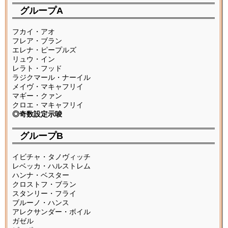
グループA
フカイ・アオ
フレア・ブラン
エレナ・ピープルズ
リュウ・イン
レラト・フッド
ラジクマール・ナーイル
メイヴ・マキャフリイ
マギー・クァン
クロエ・マキャフリイ
◎奇数設定示唆
グループB
イビチャ・タノヴィッチ
レベッカ・ハルストレム
ハンナ・ベスター
クロストフ・ブラン
スタンリー・フライ
ブルーノ・ハンス
アレクサンダー・ボイル
ガゼル