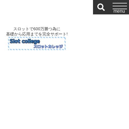
スロットで600万勝つ為に
基礎から応用までを完全サポート!