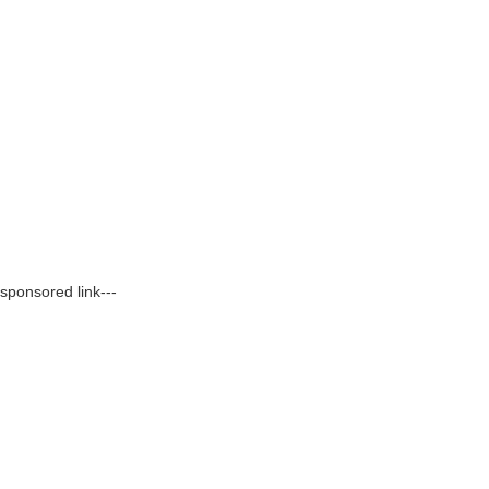
-sponsored link---