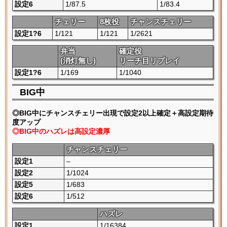
設定6
1/87.5
1/83.4
チェリー
8枚役
チャンスチェリー
設定1?6
1/121
1/121
1/2621
弁当
確定役
(消灯無し)
リーチ目リプレイ
設定1?6
1/169
1/1040
BIG中
◎BIG中にチャンスチェリー出現で設定2以上確定＋高設定期待
度アップ
◎BIG中のハズレは高設定濃厚
チャンスチェリー
設定1
–
設定2
1/1024
設定5
1/683
設定6
1/512
ハズレ
設定1
1/16384