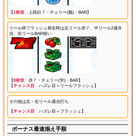
【
1枚役
上段白７・チェリー(勉)・BAR】
リール枠フラッシュ発生時は左リール赤７、中リール2連弁
当、右リールBAR狙い
【
8枚役
赤７・チェリー(学)・BAR】
【
チャンス目
ハズレ目＋リールフラッシュ】
その他は左・右リール適当打ち
【
チャンス目
ハズレ目＋フラッシュ】
ボーナス最速揃え手順