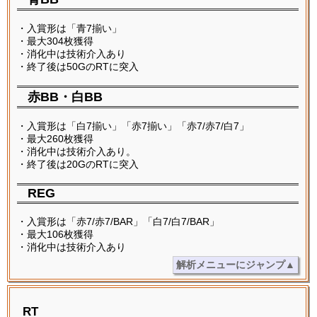
・入賞形は「青7揃い」
・最大304枚獲得
・消化中は技術介入あり
・終了後は50GのRTに突入
赤BB・白BB
・入賞形は「白7揃い」「赤7揃い」「赤7/赤7/白7」
・最大260枚獲得
・消化中は技術介入あり。
・終了後は20GのRTに突入
REG
・入賞形は「赤7/赤7/BAR」「白7/白7/BAR」
・最大106枚獲得
・消化中は技術介入あり
解析メニューにジャンプ▲
RT