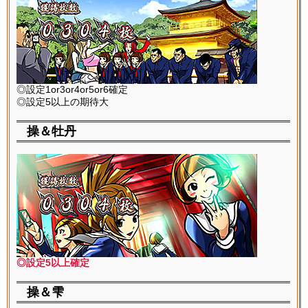
◎設定1or3or4or5or6確定
◎設定5以上の期待大
操＆牡丹
◎設定5以上確定
操＆雫