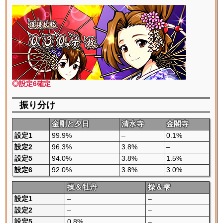
◎設定6確定
振り分け
金剛と夕日
清水寺
金閣寺
設定1
99.9%
–
0.1%
設定2
96.3%
3.8%
–
設定5
94.0%
3.8%
1.5%
設定6
92.0%
3.8%
3.0%
操＆牡丹
操＆雫
設定1
–
–
設定2
–
–
設定5
0.8%
–