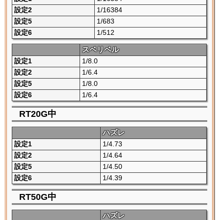
設定2
1/16384
設定5
1/683
設定6
1/512
スベリベル
設定1
1/8.0
設定2
1/6.4
設定5
1/8.0
設定6
1/6.4
RT20G中
ハズレ
設定1
1/4.73
設定2
1/4.64
設定5
1/4.50
設定6
1/4.39
RT50G中
ハズレ