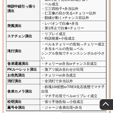
・ベル成立
特訓中紐引っ張り
・三三四拍子+弁当以外
演出
・仁王像の目が光る+チェリー以外
・額縁が動く+チャンス目以外
・レバオンで白傘+弁当
突風演出
・第1停止で白傘+チェリー
・リプレイ成立
ステチェン演出
・特訓発展+小役成立
・ベル＆チェリーの告知→チェリー成立
・弁当＆ベルの告知→ベル
滝行演出
シングル告知でチャンスシンボルが小さ
い
舎弟通過演出
・チェリーor弁当orチャンス目成立
PKルーレット演出
・激アツ組み合わせが出現
お色気演出
・チェリーor弁当成立
消灯演出
・全消灯で弁当以外
・鉄塊10t状態orTREX化石状態でマチ子
舎弟カメラ演出
出現
・マチ子出現でベルorリプレイ成立
松明演出
・張り手強告知→小役成立
薫号令演出
・ジャージ舎弟出現+弁当