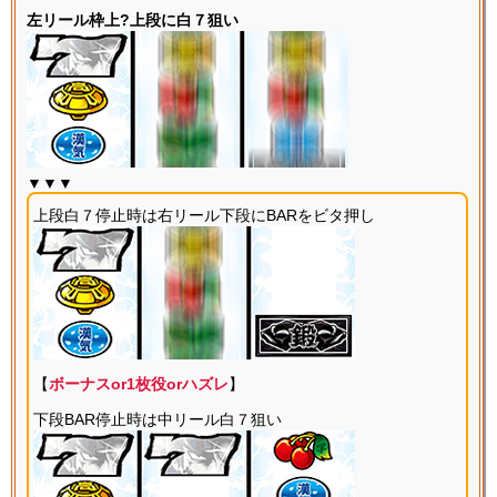
左リール枠上?上段に白７狙い
▼▼▼
上段白７停止時は右リール下段にBARをビタ押し
【
ボーナスor1枚役orハズレ
】
下段BAR停止時は中リール白７狙い