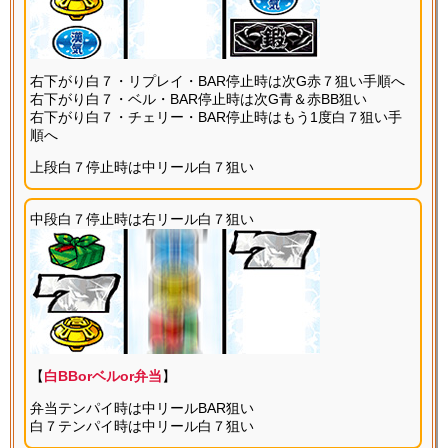
右下がり白７・リプレイ・BAR停止時は次G赤７狙い手順へ
右下がり白７・ベル・BAR停止時は次G青＆赤BB狙い
右下がり白７・チェリー・BAR停止時はもう1度白７狙い手
順へ
上段白７停止時は中リール白７狙い
中段白７停止時は右リール白７狙い
【
白BBorベルor弁当
】
弁当テンパイ時は中リールBAR狙い
白７テンパイ時は中リール白７狙い