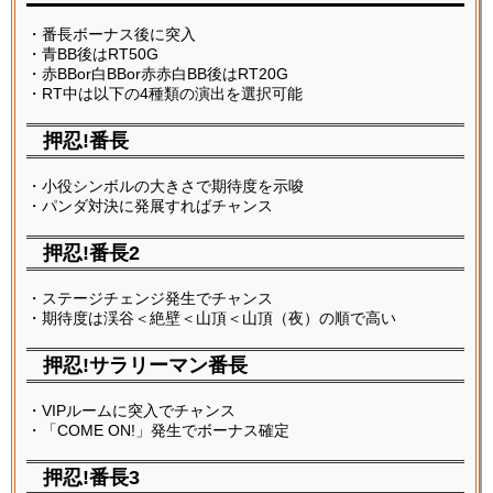
・番長ボーナス後に突入
・青BB後はRT50G
・赤BBor白BBor赤赤白BB後はRT20G
・RT中は以下の4種類の演出を選択可能
押忍!番長
・小役シンボルの大きさで期待度を示唆
・パンダ対決に発展すればチャンス
押忍!番長2
・ステージチェンジ発生でチャンス
・期待度は渓谷＜絶壁＜山頂＜山頂（夜）の順で高い
押忍!サラリーマン番長
・VIPルームに突入でチャンス
・「COME ON!」発生でボーナス確定
押忍!番長3