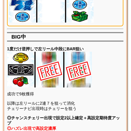
BIG中
1度だけ逆押しで左リール中段にBAR狙い
成功で9枚獲得
以降は左リールに2連７を狙って消化
チェリーナビ出現時はチェリーを狙う
◎チャンスチェリー出現で設定2以上確定＋高設定期待度アッ
プ
◎ハズレ出現で高設定濃厚