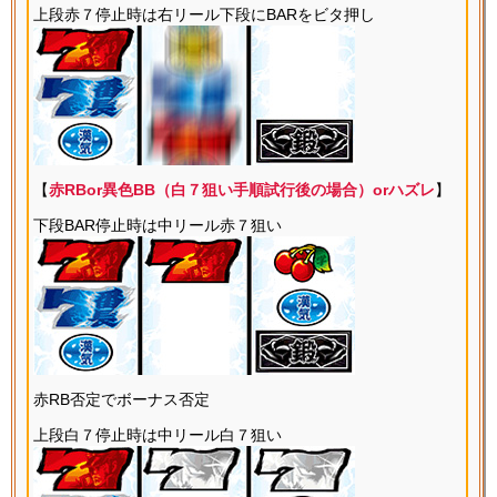
上段赤７停止時は右リール下段にBARをビタ押し
【
赤RBor異色BB（白７狙い手順試行後の場合）orハズレ
】
下段BAR停止時は中リール赤７狙い
赤RB否定でボーナス否定
上段白７停止時は中リール白７狙い