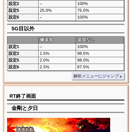
設定2
–
100%
設定5
25.0%
75.0%
設定6
–
100%
5G目以外
操追加
追加なし
設定1
–
100%
設定2
1.5%
98.5%
設定5
2.0%
98.0%
設定6
2.5%
97.5%
解析メニューにジャンプ▲
RT終了画面
金剛と夕日