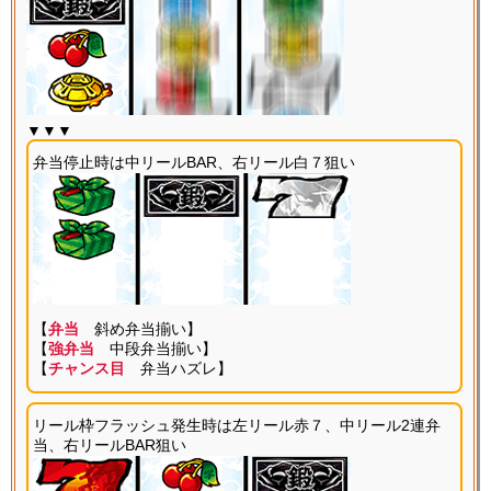
▼▼▼
弁当停止時は中リールBAR、右リール白７狙い
【
弁当
斜め弁当揃い】
【
強弁当
中段弁当揃い】
【
チャンス目
弁当ハズレ】
リール枠フラッシュ発生時は左リール赤７、中リール2連弁
当、右リールBAR狙い