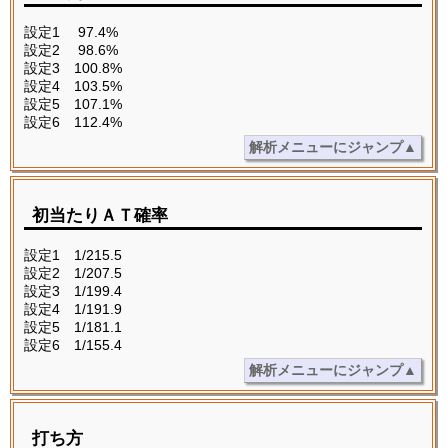
設定1 97.4%
設定2 98.6%
設定3 100.8%
設定4 103.5%
設定5 107.1%
設定6 112.4%
解析メニューにジャンプ▲
初当たりＡＴ確率
設定1 1/215.5
設定2 1/207.5
設定3 1/199.4
設定4 1/191.9
設定5 1/181.1
設定6 1/155.4
解析メニューにジャンプ▲
打ち方