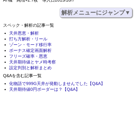
AT機 純増+2.7枚 導入日2013/10/7
解析メニューにジャンプ▼
スペック・解析の記事一覧
天井恩恵・解析
打ち方解析・リール
ゾーン・モード移行率
ボーナス確定画面解析
フリーズ確率・恩恵
天井期待値とヤメ時考察
設定判別と解析まとめ
Q&Aを含む記事一覧
化物語で999G天井が発動しませんでした【Q&A】
天井期待値0円ボーダーは？【Q&A】