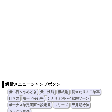
解析メニュージャンプボタン
狙い目＆やめどき
天井性能
機械割
初当たりＡＴ確率
打ち方
モード移行率
シナリオ別ハイ状態ゾーン
ボーナス確定画面の設定差
フリーズ
天井期待値
ガックン動画