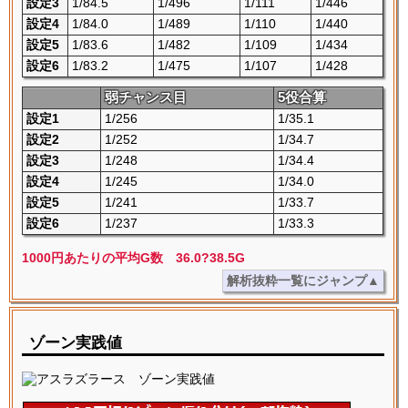
設定3
1/84.5
1/496
1/111
1/446
設定4
1/84.0
1/489
1/110
1/440
設定5
1/83.6
1/482
1/109
1/434
設定6
1/83.2
1/475
1/107
1/428
弱チャンス目
5役合算
設定1
1/256
1/35.1
設定2
1/252
1/34.7
設定3
1/248
1/34.4
設定4
1/245
1/34.0
設定5
1/241
1/33.7
設定6
1/237
1/33.3
1000円あたりの平均G数 36.0?38.5G
解析抜粋一覧にジャンプ▲
ゾーン実践値