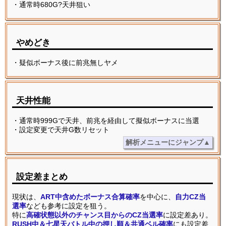
・通常時680G?天井狙い
やめどき
・疑似ボーナス後に前兆無しヤメ
天井性能
・通常時999Gで天井、前兆を経由して擬似ボーナスに当選
・設定変更で天井G数リセット
解析メニューにジャンプ▲
設定差まとめ
現状は、
ART中含めたボーナス合算確率
を中心に、
自力CZ当
選率
なども参考に設定を狙う。
特に
高確状態以外のチャンス目からのCZ当選率
に設定差あり。
RUSH中＆七星天バトル中の押し順＆共通ベル確率
にも設定差