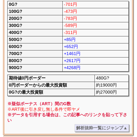
0G?
-701円
100G?
-473円
200G?
-783円
300G?
-589円
400G?
-311円
500G?
+85円
600G?
+652円
700G?
+1461円
800G?
+2617円
900G?
+4268円
期待値0円ボーダー
480G?
0円ボーダーからの最大投資額
約19000円
0G?の最大投資額
約27000円
※疑似ボーナス（ART）間のG数
※ART後に引き戻し無し条件で即ヤメ
※データを引用する場合は、この記事へのリンクを貼って下さ
い
解析抜粋一覧にジャンプ▲