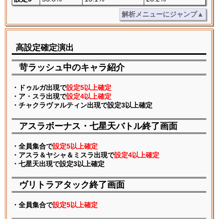
解析メニューにジャンプ▲
高設定確定演出
苛ラッシュ中のキャラ紹介
・ドゥルガ出現で
設定5以上確定
・ア・スラ出現で
設定4以上確定
・チャクラヴァルティン出現で設定3以上確定
アスラボーナス・七星天バトル終了画面
・全員集合で
設定5以上確定
・アスラ＆ヤシャ＆ミスラ出現で
設定4以上確定
・七星天出現で設定3以上確定
ヴリトラアタック終了画面
・全員集合で
設定5以上確定