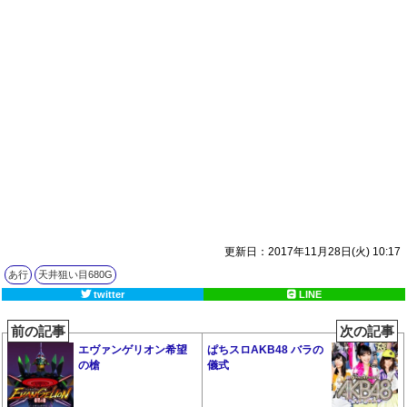
更新日：2017年11月28日(火) 10:17
あ行
天井狙い目680G
twitter
LINE
前の記事
次の記事
エヴァンゲリオン希望
ぱちスロAKB48 バラの
の槍
儀式