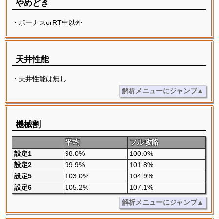
やめどき
・ボーナスorRT中以外
天井性能
・天井性能は無し
解析メニューにジャンプ▲
機械割
平均
フル攻略
設定1
98.0%
100.0%
設定2
99.9%
101.8%
設定5
103.0%
104.9%
設定6
105.2%
107.1%
解析メニューにジャンプ▲