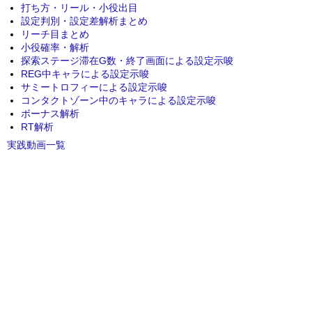
打ち方・リール・小役出目
設定判別・設定差解析まとめ
リーチ目まとめ
小役確率・解析
探索ステージ滞在G数・終了画面による設定示唆
REG中キャラによる設定示唆
サミートロフィーによる設定示唆
コンタクトゾーン中のキャラによる設定示唆
ボーナス解析
RT解析
実践動画一覧