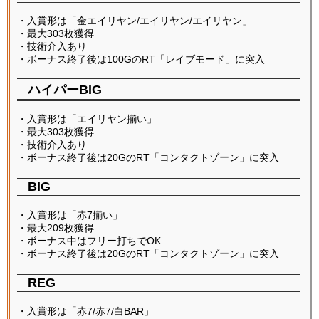
・入賞形は「金エイリヤン/エイリヤン/エイリヤン」
・最大303枚獲得
・技術介入あり
・ボーナス終了後は100GのRT「レイブモード」に突入
ハイパーBIG
・入賞形は「エイリヤン揃い」
・最大303枚獲得
・技術介入あり
・ボーナス終了後は20GのRT「コンタクトゾーン」に突入
BIG
・入賞形は「赤7揃い」
・最大209枚獲得
・ボーナス中はフリー打ちでOK
・ボーナス終了後は20GのRT「コンタクトゾーン」に突入
REG
・入賞形は「赤7/赤7/白BAR」