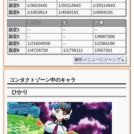
設定5
1/3653445
1/20114943
1/20114943
設定6
1/1853814
1/4569191
1/4569191
キリン
虹
合算
設定1
–
–
–
設定2
–
–
1/9887006
設定5
1/21604938
–
1/2384196
設定6
1/4729730
1/1736111
1/567261
解析メニューにジャンプ▲
コンタクトゾーン中のキャラ
ひかり