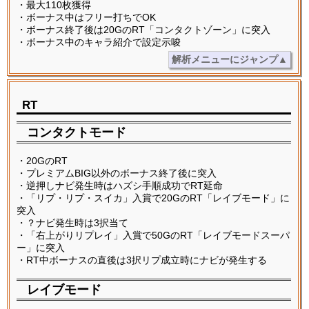
・最大110枚獲得
・ボーナス中はフリー打ちでOK
・ボーナス終了後は20GのRT「コンタクトゾーン」に突入
・ボーナス中のキャラ紹介で設定示唆
解析メニューにジャンプ▲
RT
コンタクトモード
・20GのRT
・プレミアムBIG以外のボーナス終了後に突入
・逆押しナビ発生時はハズシ手順成功でRT延命
・「リプ・リプ・スイカ」入賞で20GのRT「レイブモード」に
突入
・？ナビ発生時は3択当て
・「右上がりリプレイ」入賞で50GのRT「レイブモードスーパ
ー」に突入
・RT中ボーナスの直後は3択リプ成立時にナビが発生する
レイブモード