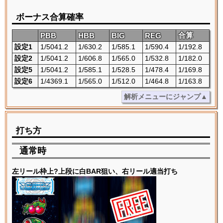
ボーナス合算確率
合算
PBB
HBB
BIG
REG
設定1
1/5041.2
1/630.2
1/585.1
1/590.4
1/192.8
設定2
1/5041.2
1/606.8
1/565.0
1/532.8
1/182.0
設定5
1/5041.2
1/585.1
1/528.5
1/478.4
1/169.8
設定6
1/4369.1
1/565.0
1/512.0
1/464.8
1/163.8
解析メニューにジャンプ▲
打ち方
通常時
左リール枠上?上段に白BAR狙い、右リール適当打ち