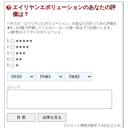
エイリヤンエボリューションのあなたの評
価は？
パチスロ「エイリヤンエボリューション」のあなたの打ってみた評価を
★5～1の数で評価してください。お一人様一回まででお願いします。
→
(参考)エイリヤンエボリューショ…
★★★★★
★★★★
★★★
★★
★
コメント
©
スロット機種別解析 2-9伝説まとめ