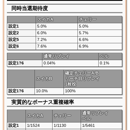
同時当選期待度
スイカA
チェリー
設定1
5.0%
5.0%
設定2
6.0%
5.7%
設定5
7.2%
6.6%
設定6
7.6%
6.9%
通常リプレイ
ベル
設定1?6
0.04%
0.1%
確定チェリーA/B
スイカB
リーチ目リプレイ
1枚役
設定1?6
10.0%
100%
実質的なボーナス重複確率
通常リプレイ
スイカA
チェリー
ベル
設定1
1/1524
1/1130
1/5461