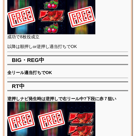
成功で8枚役成立
以降は順押しor逆押し適当打ちでOK
BIG・REG中
全リール適当打ちでOK
RT中
逆押しナビ発生時は逆押しで右リール中?下段に赤７狙い