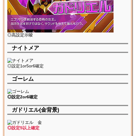
◎高設定示唆
ナイトメア
◎設定1or5or6確定
ゴーレム
◎設定2or6確定
ガドリエル(金背景)
◎設定5以上確定