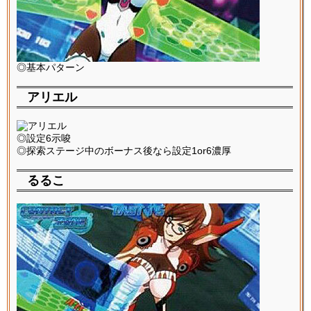
◎基本パターン
アリエル
◎設定6示唆
◎探索ステージ中のボーナス後なら設定1or6濃厚
るるこ