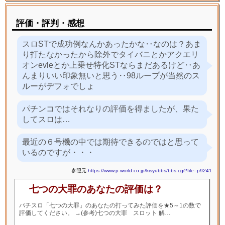
評価・評判・感想
スロSTで成功例なんかあったかな‥なのは？あま
り打たなかったから除外でタイバニとかアクエリ
オンevleとか上乗せ特化STならまだあるけど‥あ
んまりいい印象無いと思う‥98ループが当然のス
ルーがデフォでしょ
パチンコではそれなりの評価を得ましたが、果た
してスロは…
最近の６号機の中では期待できるのではと思って
いるのですが・・・
参照元:
https://www.p-world.co.jp/kisyubbs/bbs.cgi?file=p9241
七つの大罪のあなたの評価は？
パチスロ「七つの大罪」のあなたの打ってみた評価を★5～1の数で
評価してください。
→
(参考)七つの大罪 スロット 解…