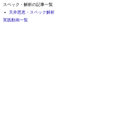
スペック・解析の記事一覧
天井恩恵・スペック解析
実践動画一覧