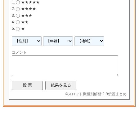
★★★★★
★★★★
★★★
★★
★
コメント
©
スロット機種別解析 2-9伝説まとめ