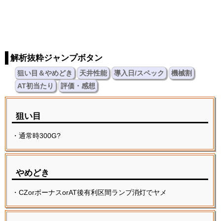
解析抜粋ジャンプボタン
狙い目＆やめどき
天井性能
導入日/スペック
機械割
AT初当たり
評価・感想
狙い目
・通常時300G?
やめどき
・CZorボーナスorAT後有利区間ランプ消灯でヤメ