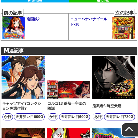
twitter
LINE
前の記事
次の記事
南国娘2
ニューハナハナゴール
ド-30
関連記事
キャッツアイ?コレクシ
ゴルゴ13 薔薇十字団の
鬼武者3 時空天翔
ョン奪還作戦?
陰謀
か行
天井狙い目600G
か行
天井狙い目600G
あ行
天井狙い目720G