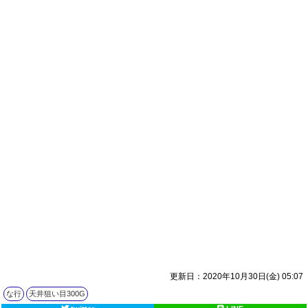
更新日：2020年10月30日(金) 05:07
な行
天井狙い目300G