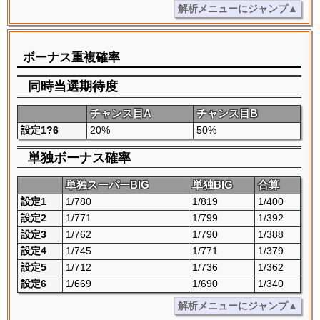
解析メニューにジャンプ▲
ボーナス重複確率
同時当選期待度
チャンス目A
チャンス目B
設定1?6
20%
50%
単独ボーナス確率
単独スーパーBIG
単独BIG
合算
設定1
1/780
1/819
1/400
設定2
1/771
1/799
1/392
設定3
1/762
1/790
1/388
設定4
1/745
1/771
1/379
設定5
1/712
1/736
1/362
設定6
1/669
1/690
1/340
解析メニューにジャンプ▲