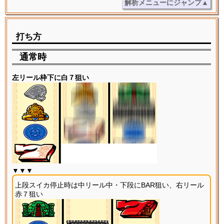
解析メニューにジャンプ▲
打ち方
通常時
左リール枠下に白７狙い
▼▼▼
上段スイカ停止時は中リール中・下段にBAR狙い、右リール
赤７狙い