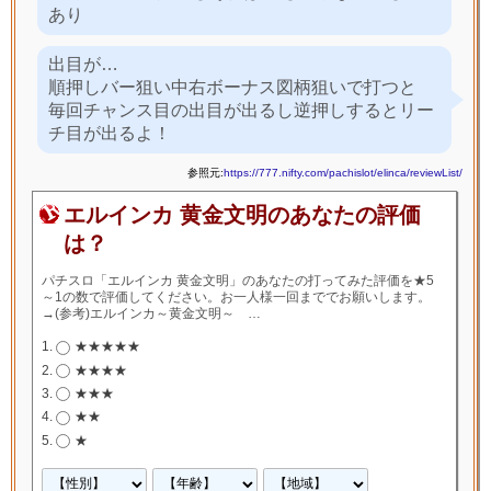
あり
出目が…
順押しバー狙い中右ボーナス図柄狙いで打つと
毎回チャンス目の出目が出るし逆押しするとリー
チ目が出るよ！
参照元:
https://777.nifty.com/pachislot/elinca/reviewList/
エルインカ 黄金文明のあなたの評価
は？
パチスロ「エルインカ 黄金文明」のあなたの打ってみた評価を★5
～1の数で評価してください。お一人様一回まででお願いします。
→
(参考)エルインカ～黄金文明～ …
★★★★★
★★★★
★★★
★★
★