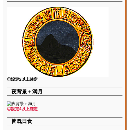
◎設定2以上確定
夜背景＋満月
◎設定4以上確定
皆既日食