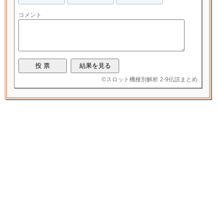
コメント
©
スロット機種別解析 2-9伝説まとめ