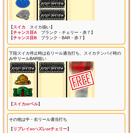
【
スイカ
スイカ揃い】
【
チャンス目A
ブランク・チェリー・赤７】
【
チャンス目B
ブランク・BAR・赤７】
下段スイカ停止時は右リール適当打ち、スイカテンパイ時の
み中リールBAR狙い
【
スイカorベル
】
その他は中・右リール適当打ち
【
リプレイorハズレorチェリー
】