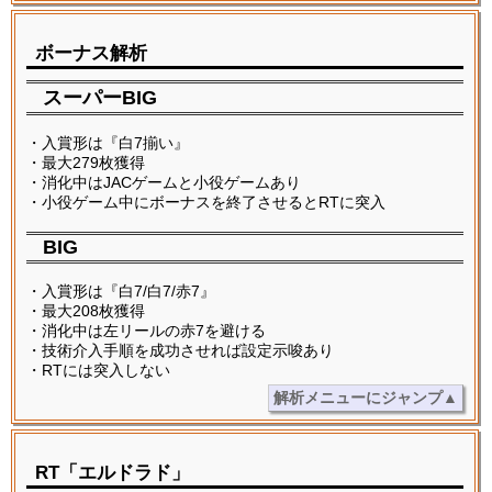
ボーナス解析
スーパーBIG
・入賞形は『白7揃い』
・最大279枚獲得
・消化中はJACゲームと小役ゲームあり
・小役ゲーム中にボーナスを終了させるとRTに突入
BIG
・入賞形は『白7/白7/赤7』
・最大208枚獲得
・消化中は左リールの赤7を避ける
・技術介入手順を成功させれば設定示唆あり
・RTには突入しない
解析メニューにジャンプ▲
RT「エルドラド」