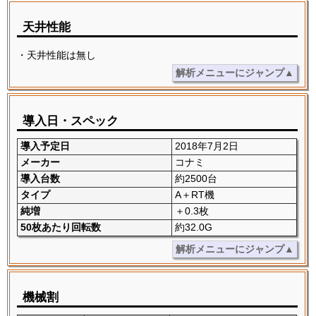
天井性能
・天井性能は無し
解析メニューにジャンプ▲
導入日・スペック
導入予定日
2018年7月2日
メーカー
コナミ
導入台数
約2500台
タイプ
A＋RT機
純増
＋0.3枚
50枚あたり回転数
約32.0G
解析メニューにジャンプ▲
機械割