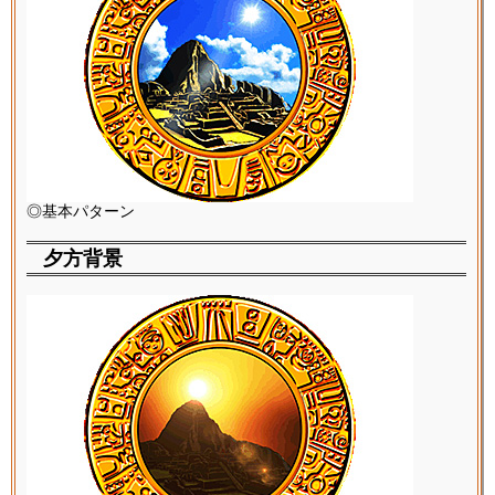
◎基本パターン
夕方背景