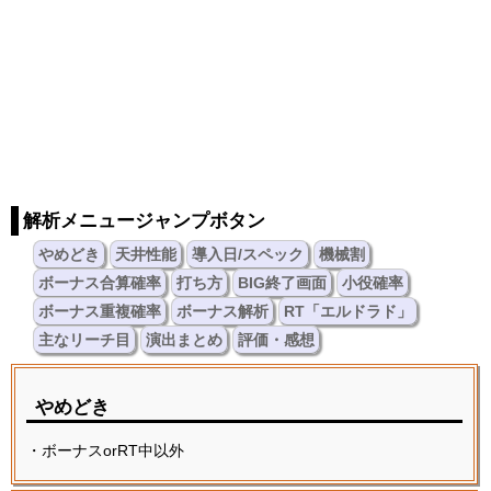
解析メニュージャンプボタン
やめどき
天井性能
導入日/スペック
機械割
ボーナス合算確率
打ち方
BIG終了画面
小役確率
ボーナス重複確率
ボーナス解析
RT「エルドラド」
主なリーチ目
演出まとめ
評価・感想
やめどき
・ボーナスorRT中以外