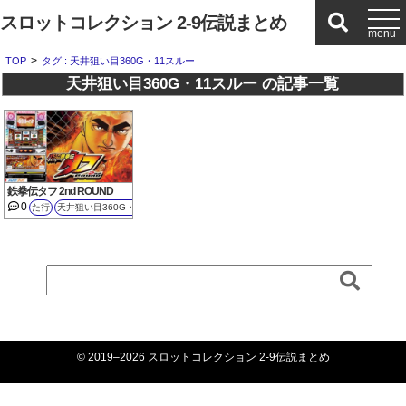
スロットコレクション 2-9伝説まとめ
>
TOP
タグ : 天井狙い目360G・11スルー
天井狙い目360G・11スルー の記事一覧
鉄拳伝タフ 2nd ROUND
0
た行
天井狙い目360G・11スルー
© 2019–2026 スロットコレクション 2-9伝説まとめ