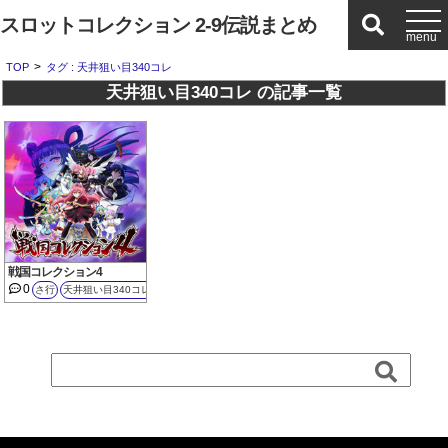
スロットコレクション 2-9伝説まとめ
>
TOP
タグ : 天井狙い目340コレ
天井狙い目340コレ の記事一覧
戦国コレクション4
0
さ行
天井狙い目340コレ