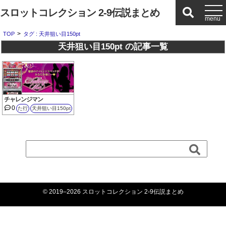
スロットコレクション 2-9伝説まとめ
>
TOP
タグ : 天井狙い目150pt
天井狙い目150pt の記事一覧
チャレンジマン
0
た行
天井狙い目150pt
© 2019–2026 スロットコレクション 2-9伝説まとめ